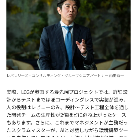
レバレジーズ・コンサルティング・グループシニアパートナー 内田秀一
実際、LCGが参画する最先端プロジェクトでは、詳細設
計からテストまでほぼコーディングレスで実装が進み、
人の役割はレビューのみ。設計～テスト工程全体を通し
た開発チームの生産性が2倍ほどに跳ね上がったケース
もあります。さらに、これまでマネジメントが主務だっ
たスクラムマスターが、AIと対話しながら環境構築ツー