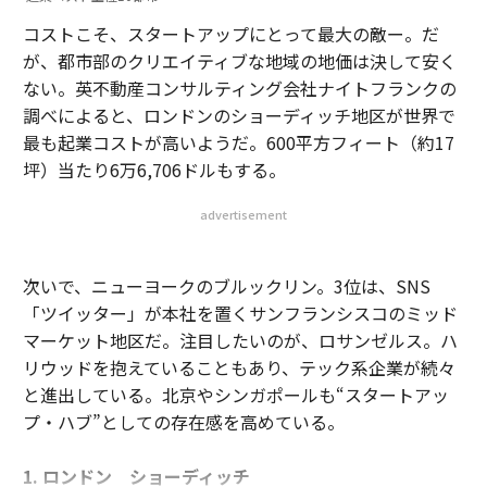
コストこそ、スタートアップにとって最大の敵ー。だ
が、都市部のクリエイティブな地域の地価は決して安く
ない。英不動産コンサルティング会社ナイトフランクの
調べによると、ロンドンのショーディッチ地区が世界で
最も起業コストが高いようだ。600平方フィート（約17
坪）当たり6万6,706ドルもする。
advertisement
次いで、ニューヨークのブルックリン。3位は、SNS
「ツイッター」が本社を置くサンフランシスコのミッド
マーケット地区だ。注目したいのが、ロサンゼルス。ハ
リウッドを抱えていることもあり、テック系企業が続々
と進出している。北京やシンガポールも“スタートアッ
プ・ハブ”としての存在感を高めている。
1. ロンドン ショーディッチ