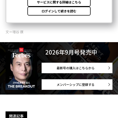
文＝増谷 康
2026年9月号発売中
最新号の購入はこちらから
メンバーシップに登録する
関連記事