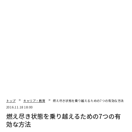
編集 = 木内涼子
2026年9月号発売中
最新号の購入はこちらから
トップ
キャリア・教育
燃え尽き状態を乗り越えるための7つの有効な方法
メンバーシップに登録する
2016.11.18 18:00
燃え尽き状態を乗り越えるための7つの有
効な方法