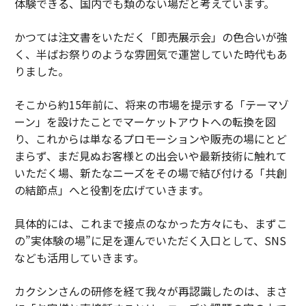
体験できる、国内でも類のない場だと考えています。
かつては注文書をいただく「即売展示会」の色合いが強
く、半ばお祭りのような雰囲気で運営していた時代もあ
りました。
そこから約15年前に、将来の市場を提示する「テーマゾ
ーン」を設けたことでマーケットアウトへの転換を図
り、これからは単なるプロモーションや販売の場にとど
まらず、まだ見ぬお客様との出会いや最新技術に触れて
いただく場、新たなニーズをその場で結び付ける「共創
の結節点」へと役割を広げていきます。
具体的には、これまで接点のなかった方々にも、まずこ
の”実体験の場”に足を運んでいただく入口として、SNS
なども活用していきます。
カクシンさんの研修を経て我々が再認識したのは、まさ