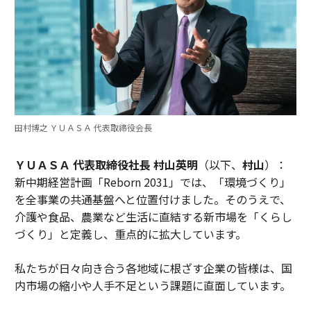
田村博之 ＹＵＡＳＡ 代表取締役会長
ＹＵＡＳＡ 代表取締役社長 村山英明
（以下、
村山
）：
新中期経営計画「Reborn 2031」では、「環境づくり」
を全事業の共通基盤へと位置付けました。そのうえで、
介護や食品、農業など生活に直結する新市場を「くらし
づくり」と定義し、重点的に拡大しています。
私たちが日々向き合う各地域に根ざす企業の皆様は、国
内市場の縮小や人手不足という課題に直面しています。