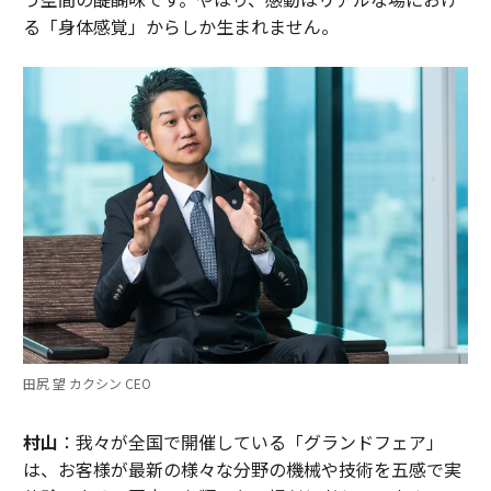
る「身体感覚」からしか生まれません。
田尻 望 カクシン CEO
村山
：我々が全国で開催している「グランドフェア」
は、お客様が最新の様々な分野の機械や技術を五感で実