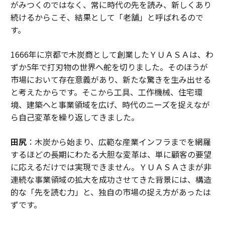
がみつくのではなく、常に時代の先を読み、新しくあり
続けるからこそ、結果として「老舗」と呼ばれるので
す。
1666年に京都で木炭商として創業したＹＵＡＳＡは、わ
ずか5年で打刃物の世界へ舵を切りました。そのほうが
市場において存在意義があり、新たな驚きを生み出せる
と考えたからです。そこから工具、工作機械、住宅環
境、建築へと事業領域を広げ、時代のニーズを捉えなが
ら自己変革を繰り返してきました。
田尻
：木炭から始まり、広範な産業インフラまでを網羅
するほどの長期にわたる大胆な変革は、単に顧客の要望
に応えるだけでは実現できません。ＹＵＡＳＡさまが非
連続な事業領域の拡大を成功させてきた背景には、構造
的な「先を読む力」と、独自の市場の捉え方があったは
ずです。