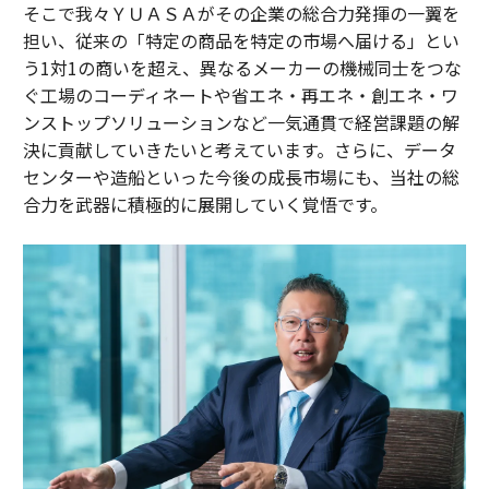
そこで我々ＹＵＡＳＡがその企業の総合力発揮の一翼を
担い、従来の「特定の商品を特定の市場へ届ける」とい
う1対1の商いを超え、異なるメーカーの機械同士をつな
ぐ工場のコーディネートや省エネ・再エネ・創エネ・ワ
ンストップソリューションなど一気通貫で経営課題の解
決に貢献していきたいと考えています。さらに、データ
センターや造船といった今後の成長市場にも、当社の総
合力を武器に積極的に展開していく覚悟です。