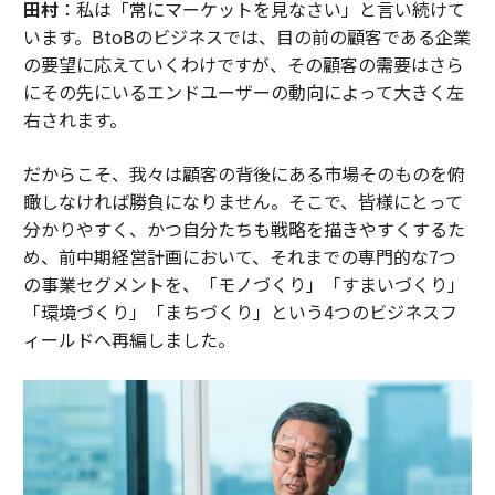
田村
：私は「常にマーケットを見なさい」と言い続けて
います。BtoBのビジネスでは、目の前の顧客である企業
の要望に応えていくわけですが、その顧客の需要はさら
にその先にいるエンドユーザーの動向によって大きく左
右されます。
だからこそ、我々は顧客の背後にある市場そのものを俯
瞰しなければ勝負になりません。そこで、皆様にとって
分かりやすく、かつ自分たちも戦略を描きやすくするた
め、前中期経営計画において、それまでの専門的な7つ
の事業セグメントを、「モノづくり」「すまいづくり」
「環境づくり」「まちづくり」という4つのビジネスフ
ィールドへ再編しました。