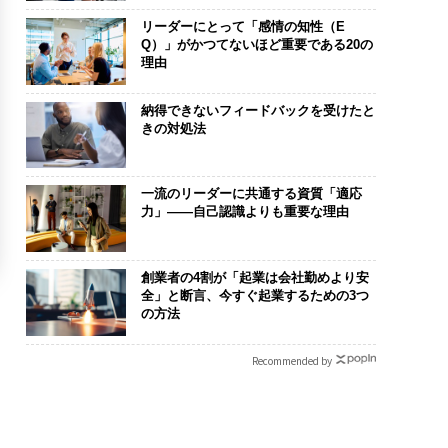
リーダーにとって「感情の知性（E
Q）」がかつてないほど重要である20の
理由
納得できないフィードバックを受けたと
きの対処法
一流のリーダーに共通する資質「適応
力」——自己認識よりも重要な理由
創業者の4割が「起業は会社勤めより安
全」と断言、今すぐ起業するための3つ
の方法
Recommended by