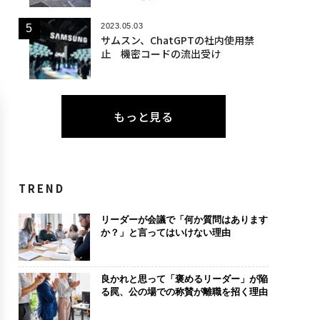
2023.05.03
サムスン、ChatGPTの社内使用禁
止 機密コードの流出受け
もっと見る
TREND
リーダーが会議で「何か質問はあります
か？」と言ってはいけない理由
良かれと思って「褒めるリーダー」が陥
る罠、公の場での称賛が離職を招く理由