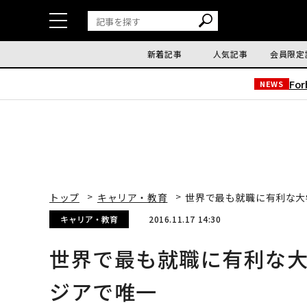
新着記事
人気記事
会員限定
Fo
NEWS
トップ
キャリア・教育
世界で最も就職に有利な大
キャリア・教育
2016.11.17 14:30
世界で最も就職に有利な大
ジアで唯一