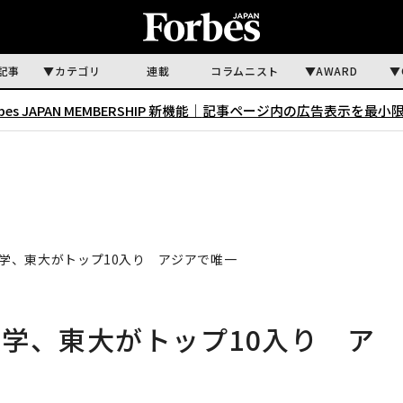
記事
カテゴリ
連載
コラムニスト
AWARD
rbes JAPAN MEMBERSHIP 新機能｜
記事ページ内の広告表示を最小
学、東大がトップ10入り アジアで唯一
学、東大がトップ10入り ア