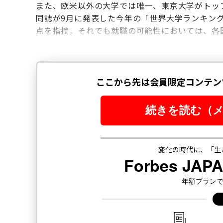
また、欧米以外の大学では唯一、東京大学がトップ
同誌が9月に発表した今年の「世界大学ランキン
点を指摘。それでも就職の可能性においては、各