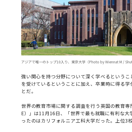
アジアで唯一のトップ10入り、東京大学（Photo by Wiennat M / Shutte
強い関心を持つ分野について深く学べるというこ
を受けているということに加え、卒業時に得る学
とだ。
世界の教育市場に関する調査を行う英国の教育専
E）」は11月16日、「世界で最も就職に有利な
ったのはカリフォルニア工科大学だった。上位3校