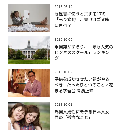
2016.06.19
履歴書に使うと損する17の
「売り文句」、書けばゴミ箱
に直行？
2016.10.06
米国勢がずらり、「最も人気の
ビジネススクール」ランキン
グ
2016.10.02
子供を成功させたい親がやる
べき、たったひとつのこと／花
まる学習会 高濱正伸
2016.10.01
外国人男性にモテる日本人女
性の「残念なこと」