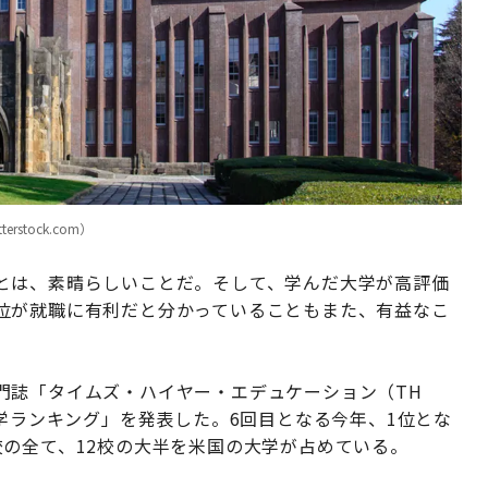
rstock.com）
とは、素晴らしいことだ。そして、学んだ大学が高評価
位が就職に有利だと分かっていることもまた、有益なこ
門誌「タイムズ・ハイヤー・エデュケーション（TH
大学ランキング」を発表した。6回目となる今年、1位とな
の全て、12校の大半を米国の大学が占めている。