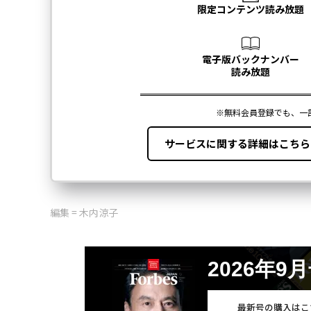
編集 = 木内涼子
2026年9
最新号の購入はこ