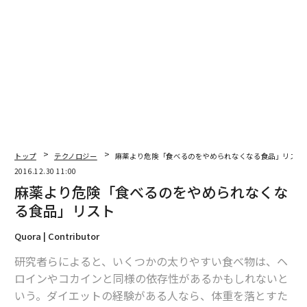
advertisement
トップ
テクノロジー
麻薬より危険「食べるのをやめられなくなる食品」リスト
2016.12.30 11:00
麻薬より危険「食べるのをやめられなくな
る食品」リスト
Quora | Contributor
研究者らによると、いくつかの太りやすい食べ物は、ヘ
ロインやコカインと同様の依存性があるかもしれないと
いう。ダイエットの経験がある人なら、体重を落とすた