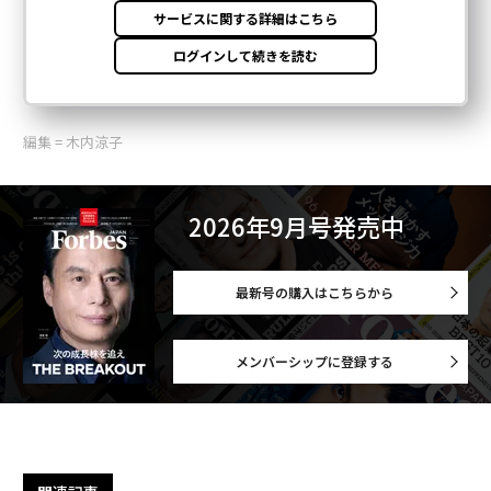
編集 = 木内涼子
2026年9月号発売中
最新号の購入はこちらから
メンバーシップに登録する