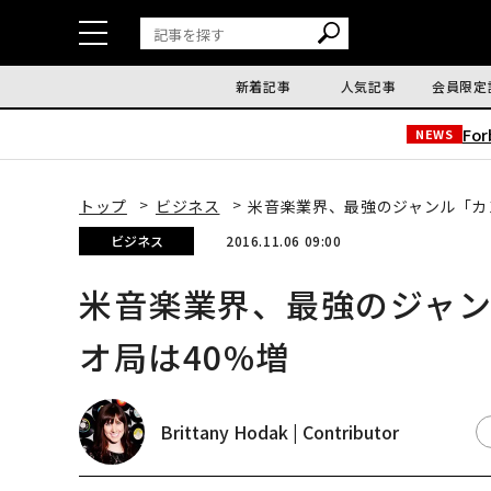
新着記事
人気記事
会員限定
Fo
NEWS
トップ
ビジネス
米音楽業界、最強のジャンル「カ
ビジネス
2016.11.06 09:00
米音楽業界、最強のジャ
オ局は40%増
Brittany Hodak | Contributor