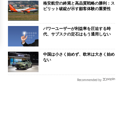
格安航空の終焉と高品質戦略の勝利：ス
ピリット破綻が示す顧客体験の重要性
パワーユーザーが利益率を圧迫する時
代、サブスクの定石はもう通用しない
中国は小さく始めず、欧米は大きく始め
ない
Recommended by