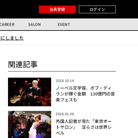
会員登録
ログイン
CAREER
SALON
EVENT
限にしました
関連記事
2016.10.14
ノーベル文学賞、ボブ・ディ
ランが稼ぐ金額 130億円の音
楽フェスも
2016.01.26
外国人記者が見た「東京オー
トサロン」 淫らさは世界レ
ベル