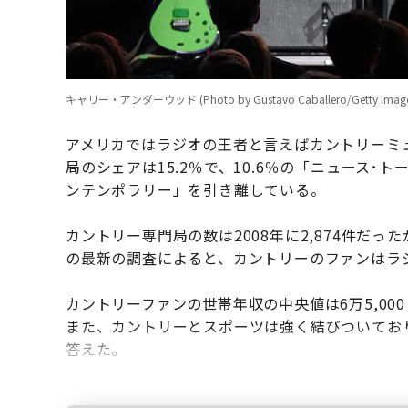
キャリー・アンダーウッド (Photo by Gustavo Caballero/Getty Image
アメリカではラジオの王者と言えばカントリーミ
局のシェアは15.2％で、10.6％の「ニュース･
ンテンポラリー」を引き離している。
カントリー専門局の数は2008年に2,874件だった
の最新の調査によると、カントリーのファンはラ
カントリーファンの世帯年収の中央値は6万5,00
また、カントリーとスポーツは強く結びついてお
答えた。