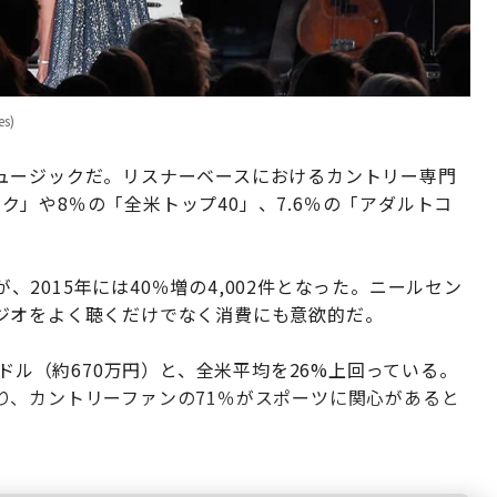
s)
ュージックだ。リスナーベースにおけるカントリー専門
トーク」や8％の「全米トップ40」、7.6％の「アダルトコ
が、2015年には40％増の4,002件となった。ニールセン
ジオをよく聴くだけでなく消費にも意欲的だ。
0ドル（約670万円）と、全米平均を26%上回っている。
り、カントリーファンの71％がスポーツに関心があると