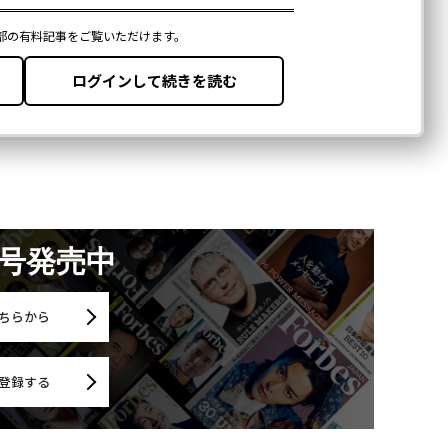
月号発売中
ちらから
登録する