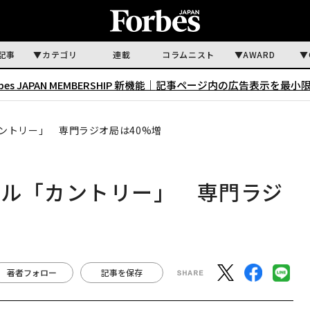
記事
カテゴリ
連載
コラムニスト
AWARD
rbes JAPAN MEMBERSHIP 新機能｜
記事ページ内の広告表示を最小
ントリー」 専門ラジオ局は40%増
ンル「カントリー」 専門ラジ
著者フォロー
記事を保存