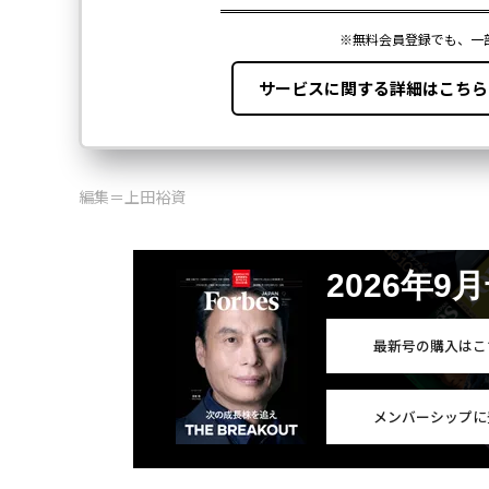
編集＝上田裕資
2026年9
最新号の購入はこ
メンバーシップに