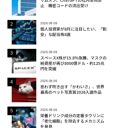
止 機密コードの流出受け
2026.08.08
個人投資家が8月に注目したい、「割
安」な配当株8選
2026.08.08
スペースX株が15.8％急騰、マスクの
純資産が再び8000億ドル・約125兆
円を突破
2026.08.06
思わず吹き出す「かわいさ」、世界
最高のペット写真賞2026入選作品
2026.08.06
栄養ドリンク成分の定番タウリンに
「老化細胞」を除去するメカニズム
を発見