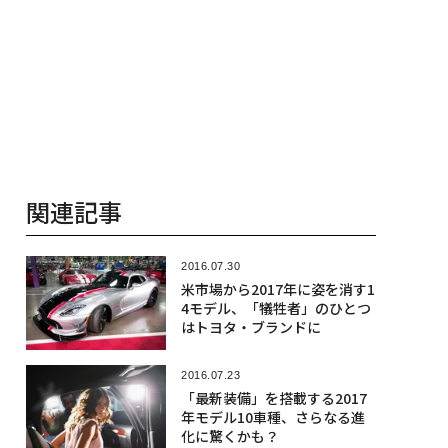
関連記事
2016.07.30
米市場から2017年に姿を消す1
4モデル、「犠牲者」のひとつ
はトヨタ・ブランドに
2016.07.23
「最新装備」を搭載する2017
年モデル10車種、さらなる進
化に驚くかも？