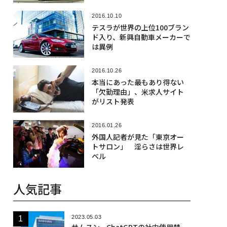
2016.10.10
テスラが世界の上位100ブラン
ド入り、新興自動車メーカーで
は異例
2016.10.26
本当にあった最もあり得ない
「欠勤理由」、米求人サイト
がリスト発表
2016.01.26
外国人記者が見た「東京オー
トサロン」 淫らさは世界レ
ベル
人気記事
2023.05.03
サムスン、ChatGPTの社内使用禁