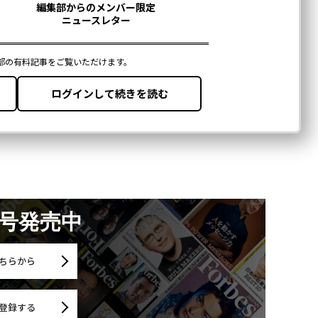
月号発売中
ちらから
登録する