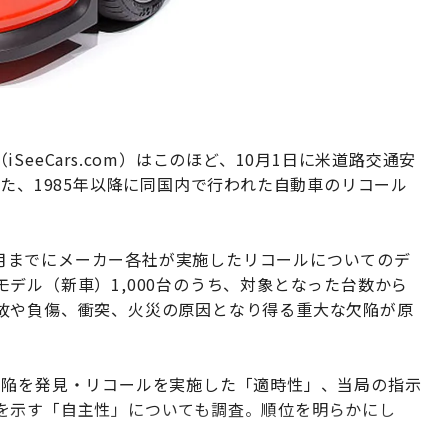
eeCars.com）はこのほど、10月1日に米道路交通安
めた、1985年以降に同国内で行われた自動車のリコール
年9月までにメーカー各社が実施したリコールについてのデ
デル（新車）1,000台のうち、対象となった台数から
故や負傷、衝突、火災の原因となり得る重大な欠陥が原
欠陥を発見・リコールを実施した「適時性」、当局の指示
を示す「自主性」についても調査。順位を明らかにし