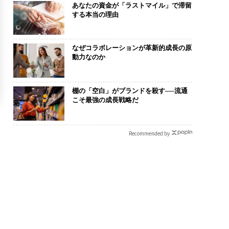
あなたの資金が「ラストマイル」で滞留
する本当の理由
なぜコラボレーションが革新的成長の原
動力なのか
棚の「空白」がブランドを殺す──流通
こそ最強の成長戦略だ
Recommended by