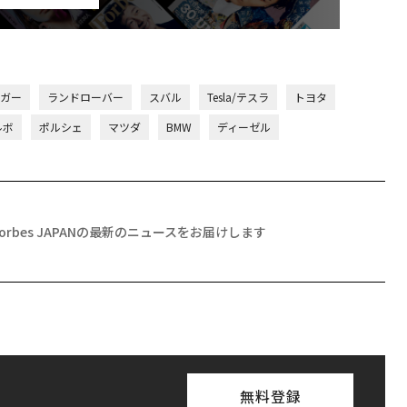
ャガー
ランドローバー
スバル
Tesla/テスラ
トヨタ
ルボ
ポルシェ
マツダ
BMW
ディーゼル
Forbes JAPANの最新のニュースをお届けします
無料登録