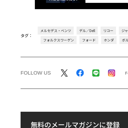
メルセデス・ベンツ
デル／Dell
リコー
ジ
タグ：
フォルクスワーゲン
フォード
ホンダ
ボ
FOLLOW US
無料のメールマガジンに登録