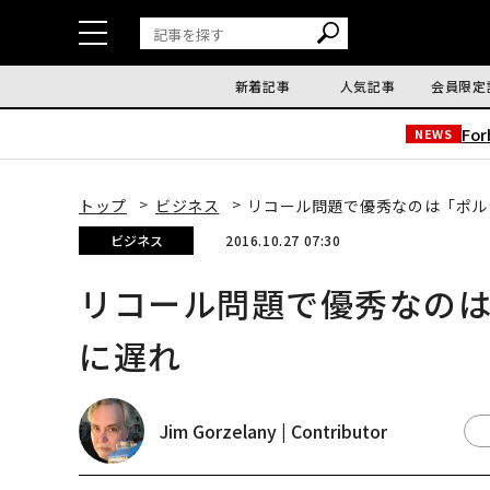
新着記事
人気記事
会員限定
Fo
NEWS
トップ
ビジネス
リコール問題で優秀なのは「ポル
ビジネス
2016.10.27 07:30
リコール問題で優秀なの
に遅れ
Jim Gorzelany | Contributor