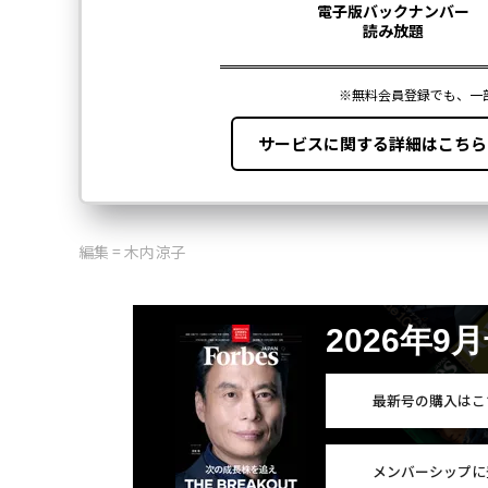
編集 = 木内涼子
2026年9
最新号の購入はこ
メンバーシップに