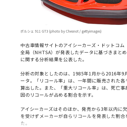
ポルシェ 911 GT3 (photo by Chesnot / gettyimages)
中古車情報サイトのアイシーカーズ・ドットコム（iS
全局（NHTSA）が発表したデータに基づきまと
に関する分析結果を公表した。
分析の対象としたのは、1985年1月から2016
ータ。「リコール率」は、一年間に販売された各モ
算出した。また、「重大リコール率」は、死亡事
因のリコールが占める割合を示す。
アイシーカーズはそのほか、発売から3年以内に
を受けずメーカーが自らリコールを発表した割合
た。