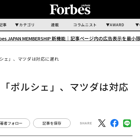
記事
カテゴリ
連載
コラムニスト
AWARD
rbes JAPAN MEMBERSHIP 新機能｜
記事ページ内の広告表示を最小
シェ」、マツダは対応に遅れ
は「ポルシェ」、マツダは対応
著者フォロー
記事を保存