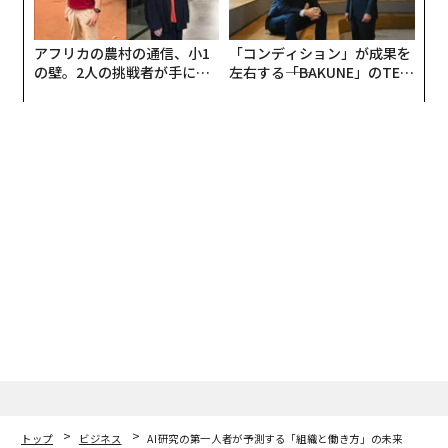
アフリカの農村の通信、小1
「コンディション」が成果を
の壁。2人の挑戦者が手にし
左右する――「BAKUNE」のTEN
た「次なる武器」
TIALが支える「挑戦者の明
日」
トップ
ビジネス
AI研究の第一人者が予測する「組織と働き方」の未来