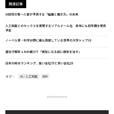
関連記事
AI研究の第一人者が予測する「組織と働き方」の未来
人工知能とのセックスを実現するリアルドール社 来年にも初号機を発売
予定
ノーベル賞・科学分野に最も貢献している世界の大学トップ10
遺伝子解析 x AIの威力で「病気になる前に病気を治す」
日本の給与ランキング、高い会社75と安い会社25
タグ：
AI / 人工知能
IBM
advertisement