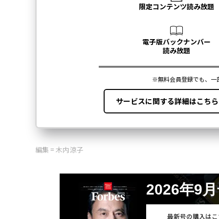
編集 = 木内涼子
2026年9
最新号の購入はこ