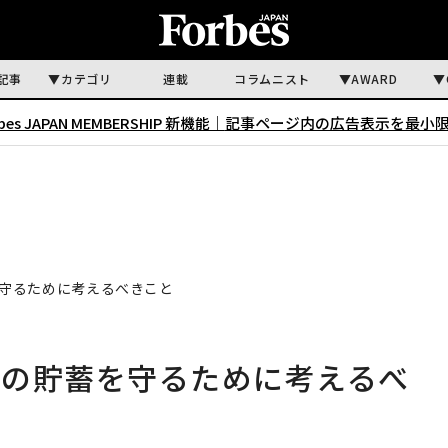
記事
カテゴリ
連載
コラムニスト
AWARD
rbes JAPAN MEMBERSHIP 新機能｜
記事ページ内の広告表示を最小
守るために考えるべきこと
涯の貯蓄を守るために考えるべ