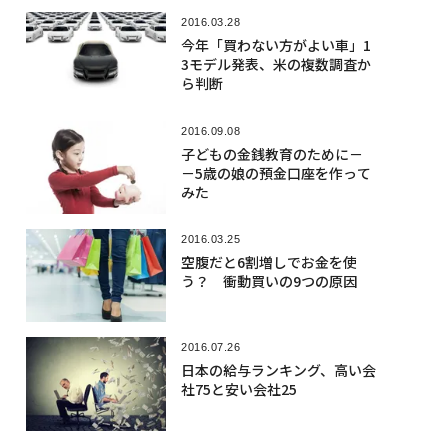
2016.03.28
今年「買わない方がよい車」1
3モデル発表、米の複数調査か
ら判断
2016.09.08
子どもの金銭教育のために－
－5歳の娘の預金口座を作って
みた
2016.03.25
空腹だと6割増しでお金を使
う？ 衝動買いの9つの原因
2016.07.26
日本の給与ランキング、高い会
社75と安い会社25