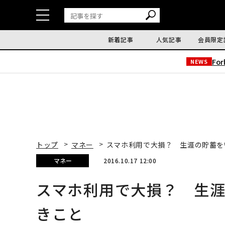
新着記事
人気記事
会員限定
Fo
NEWS
トップ
マネー
スマホ利用で大損？ 生涯の貯蓄を
マネー
2016.10.17 12:00
スマホ利用で大損？ 生
きこと