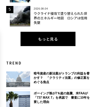
2026.08.04
ウクライナ侵攻で塗り替えられた世
界のエネルギー地図 ロシアは信用
失墜
もっと見る
TREND
暗号資産の新法案がトランプの利益を脅
かす？ 「クラリティ法案」の修正案を
めぐる焦点
ボーイング株が7％超の急騰、米FAAが
「737 MAX 7」を承認で 審査に10年を
要した理由