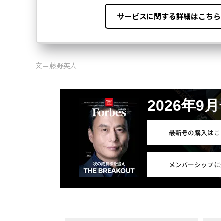
文＝藤野英人
2026年9
最新号の購入はこ
メンバーシップに