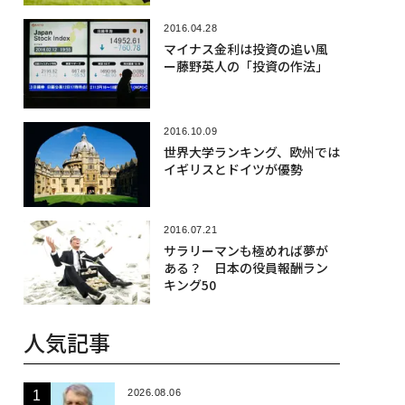
2016.04.28
マイナス金利は投資の追い風
ー藤野英人の「投資の作法」
2016.10.09
世界大学ランキング、欧州では
イギリスとドイツが優勢
2016.07.21
サラリーマンも極めれば夢が
ある？ 日本の役員報酬ラン
キング50
人気記事
2026.08.06