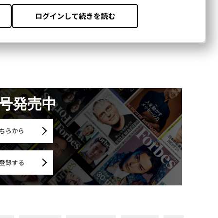
月号発売中
ちらから
登録する