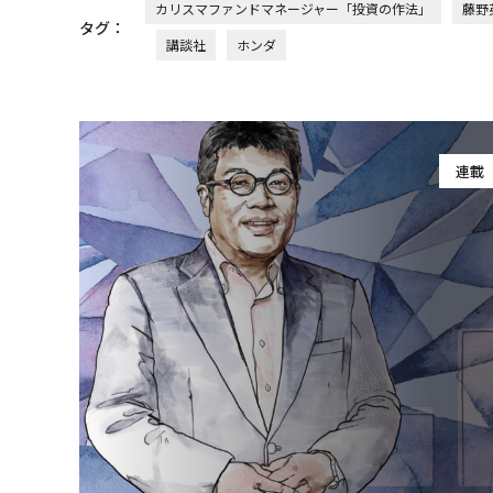
カリスマファンドマネージャー「投資の作法」
藤野
タグ：
講談社
ホンダ
連載