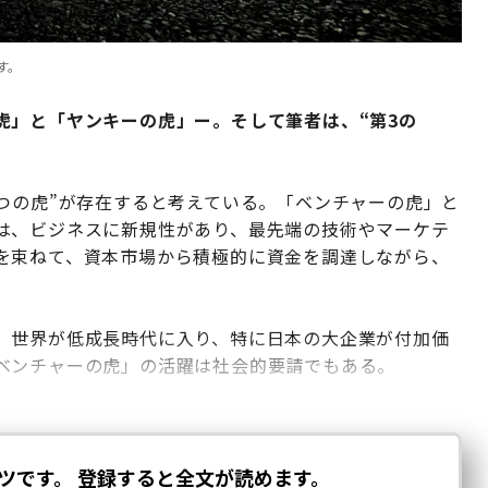
す。
虎」と「ヤンキーの虎」ー。そして筆者は、“第3の
つの虎”が存在すると考えている。「ベンチャーの虎」と
は、ビジネスに新規性があり、最先端の技術やマーケテ
を束ねて、資本市場から積極的に資金を調達しながら、
。世界が低成長時代に入り、特に日本の大企業が付加価
ベンチャーの虎」の活躍は社会的要請でもある。