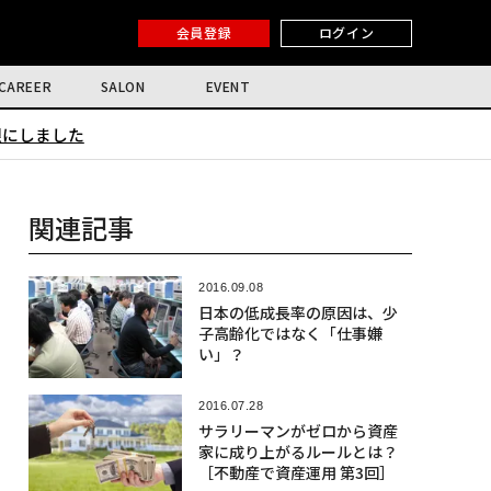
会員登録
ログイン
CAREER
SALON
EVENT
限にしました
関連記事
2016.09.08
日本の低成長率の原因は、少
子高齢化ではなく「仕事嫌
い」？
2016.07.28
サラリーマンがゼロから資産
家に成り上がるルールとは？
［不動産で資産運用 第3回］