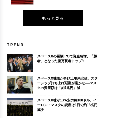
もっと見る
TREND
スペースXの巨額IPOで資産急増、「勝
者」となった億万長者トップ9
スペースX株価が再び上場来安値、スタ
ーシップ打ち上げ延期が足かせ──マス
クの資産額は「約7兆円」減
スペースX株が13％安の約108ドル、イ
ーロン・マスクの資産は1日で約13兆円
減少