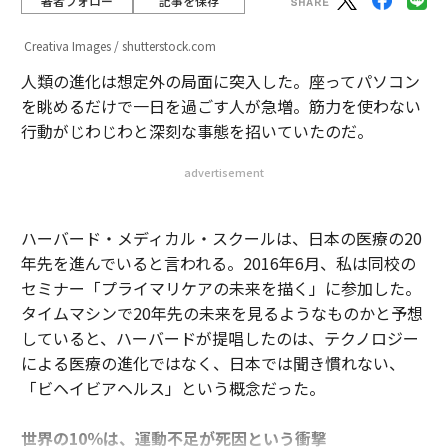
著者フォロー
記事を保存
Creativa Images / shutterstock.com
人類の進化は想定外の局面に突入した。座ってパソコン
を眺めるだけで一日を過ごす人が急増。筋力を使わない
行動がじわじわと深刻な事態を招いていたのだ。
advertisement
ハーバード・メディカル・スクールは、日本の医療の20
年先を進んでいると言われる。2016年6月、私は同校の
セミナー「プライマリケアの未来を描く」に参加した。
タイムマシンで20年先の未来を見るようなものかと予想
していると、ハーバードが提唱したのは、テクノロジー
による医療の進化ではなく、日本では聞き慣れない、
「ビヘイビアヘルス」という概念だった。
世界の10％は、運動不足が死因という衝撃