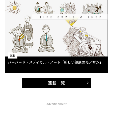
連載
ハーバード・メディカル・ノート「新しい健康のモノサシ」
連載一覧
advertisement