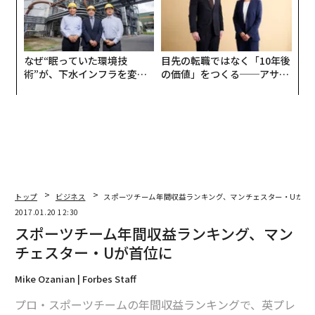
なぜ“眠っていた環境技
目先の転職ではなく「10年後
術”が、下水インフラを変え
の価値」をつくる──アサイ
たのか──産総研×月島JFE
ンの長期伴走型支援とは
アクアソリューションの10年
トップ
ビジネス
スポーツチーム年間収益ランキング、マンチェスター・Uが首
2017.01.20 12:30
スポーツチーム年間収益ランキング、マン
チェスター・Uが首位に
Mike Ozanian | Forbes Staff
プロ・スポーツチームの年間収益ランキングで、英プレ