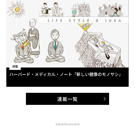
連載
ハーバード・メディカル・ノート「新しい健康のモノサシ」
連載一覧
advertisement