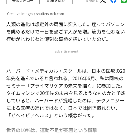
著者フォロー
記事を保存
Creativa Images / shutterstock.com
人類の進化は想定外の局面に突入した。座ってパソコン
を眺めるだけで一日を過ごす人が急増。筋力を使わない
行動がじわじわと深刻な事態を招いていたのだ。
advertisement
ハーバード・メディカル・スクールは、日本の医療の20
年先を進んでいると言われる。2016年6月、私は同校の
セミナー「プライマリケアの未来を描く」に参加した。
タイムマシンで20年先の未来を見るようなものかと予想
していると、ハーバードが提唱したのは、テクノロジー
による医療の進化ではなく、日本では聞き慣れない、
「ビヘイビアヘルス」という概念だった。
世界の10％は、運動不足が死因という衝撃