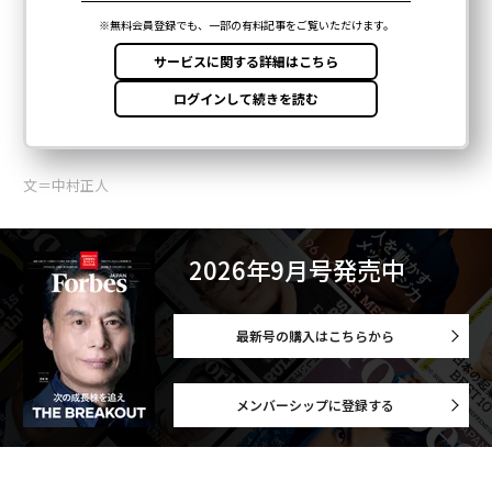
文＝中村正人
2026年9月号発売中
最新号の購入はこちらから
メンバーシップに登録する