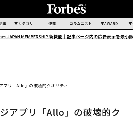
記事
カテゴリ
連載
コラムニスト
AWARD
rbes JAPAN MEMBERSHIP 新機能｜
記事ページ内の広告表示を最小
アプリ「Allo」の破壊的クオリティ
ジアプリ「Allo」の破壊的ク