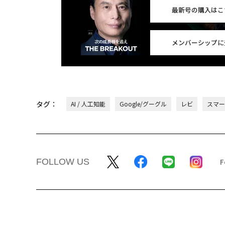
最新号の購入はこ
メンバーシップに
タグ：
AI / 人工知能
Google/グーグル
レビ
スマー
FOLLOW US