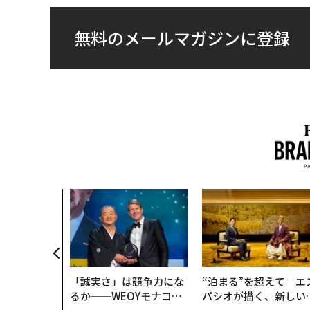
無料のメールマガジンに登録
「誠実さ」は競争力にな
“泊まる”を超えて─エ
るか──WEOYモナコで
パシオが描く、新しい