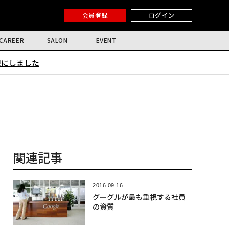
会員登録
ログイン
CAREER
SALON
EVENT
限にしました
関連記事
2016.09.16
グーグルが最も重視する社員
の資質