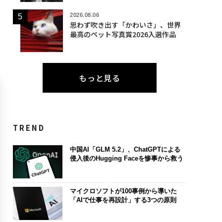
2026.08.06
思わず吹き出す「かわいさ」、世界
最高のペット写真賞2026入選作品
もっと見る
TREND
中国AI「GLM 5.2」、ChatGPTによる
侵入後のHugging Faceを惨事から救う
マイクロソフトが100事例から導いた
「AIで仕事を再設計」する3つの原則