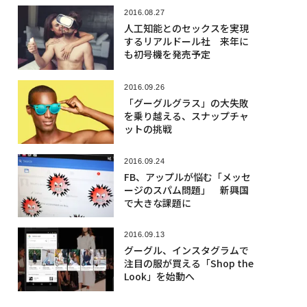
2016.08.27
人工知能とのセックスを実現
するリアルドール社 来年に
も初号機を発売予定
2016.09.26
「グーグルグラス」の大失敗
を乗り越える、スナップチャ
ットの挑戦
2016.09.24
FB、アップルが悩む「メッセ
ージのスパム問題」 新興国
で大きな課題に
2016.09.13
グーグル、インスタグラムで
注目の服が買える「Shop the
Look」を始動へ