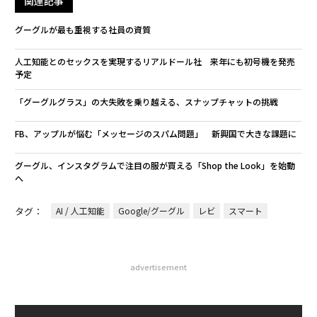
関連記事
グーグルが最も重視する社員の資質
人工知能とのセックスを実現するリアルドール社 来年にも初号機を発売
予定
「グーグルグラス」の大失敗を乗り越える、スナップチャットの挑戦
FB、アップルが悩む「メッセージのスパム問題」 新興国で大きな課題に
グーグル、インスタグラムで注目の服が買える「Shop the Look」を始動
へ
タグ：
AI / 人工知能
Google/グーグル
レビ
スマート
advertisement