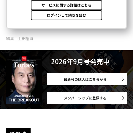
編集＝上田裕資
2026年9月号発売中
最新号の購入はこちらから
メンバーシップに登録する