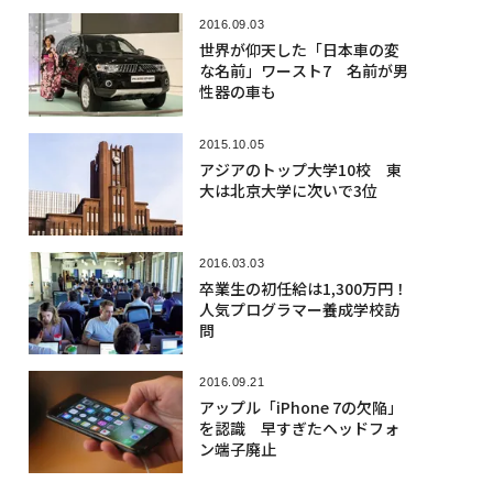
2016.09.03
世界が仰天した「日本車の変
な名前」ワースト7 名前が男
性器の車も
2015.10.05
アジアのトップ大学10校 東
大は北京大学に次いで3位
2016.03.03
卒業生の初任給は1,300万円！
人気プログラマー養成学校訪
問
2016.09.21
アップル「iPhone 7の欠陥」
を認識 早すぎたヘッドフォ
ン端子廃止