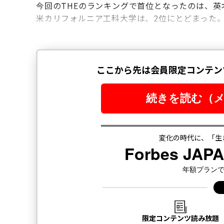
今回のTHEのランキングで首位となったのは、英
米カリフォルニア工科大学は、2位にとどまった