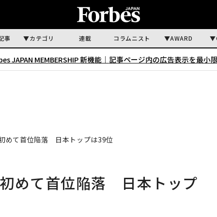
記事
カテゴリ
連載
コラムニスト
AWARD
rbes JAPAN MEMBERSHIP 新機能｜
記事ページ内の広告表示を最小
初めて首位陥落 日本トップは39位
が初めて首位陥落 日本トップ