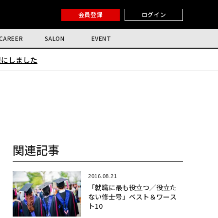
会員登録
ログイン
CAREER
SALON
EVENT
限にしました
関連記事
2016.08.21
「就職に最も役立つ／役立た
ない修士号」ベスト＆ワース
ト10