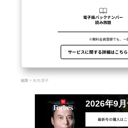
編集 = 木内涼子
2026年9
最新号の購入はこ