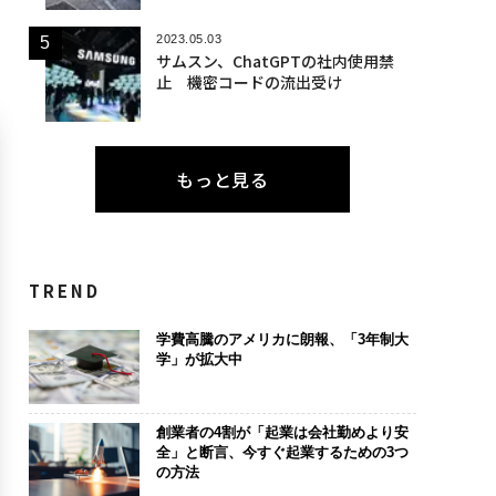
2023.05.03
サムスン、ChatGPTの社内使用禁
止 機密コードの流出受け
もっと見る
TREND
学費高騰のアメリカに朗報、「3年制大
学」が拡大中
創業者の4割が「起業は会社勤めより安
全」と断言、今すぐ起業するための3つ
の方法