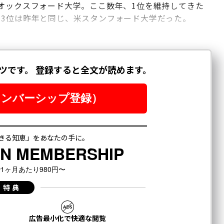
オックスフォード大学。ここ数年、1位を維持してきた
。3位は昨年と同じ、米スタンフォード大学だった。