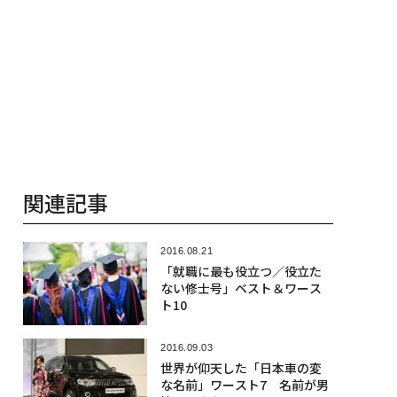
関連記事
2016.08.21
「就職に最も役立つ／役立た
ない修士号」ベスト＆ワース
ト10
2016.09.03
世界が仰天した「日本車の変
な名前」ワースト7 名前が男