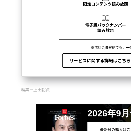
編集＝上田裕資
2026年9
最新号の購入はこ