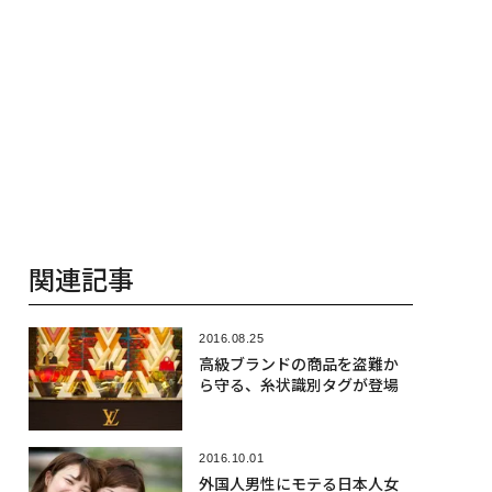
関連記事
2016.08.25
高級ブランドの商品を盗難か
ら守る、糸状識別タグが登場
2016.10.01
外国人男性にモテる日本人女