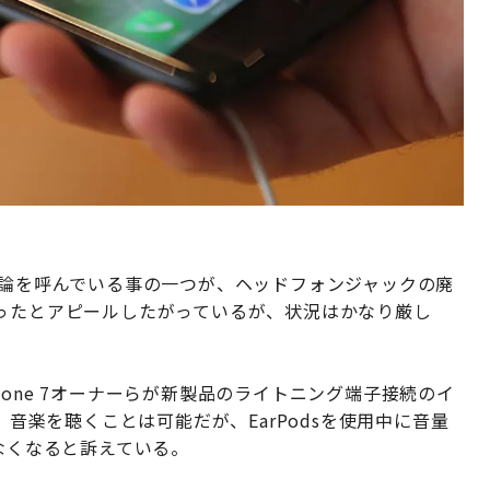
て最も議論を呼んでいる事の一つが、ヘッドフォンジャックの廃
だったとアピールしたがっているが、状況はかなり厳し
one 7オーナーらが新製品のライトニング端子接続のイ
。音楽を聴くことは可能だが、EarPodsを使用中に音量
来なくなると訴えている。