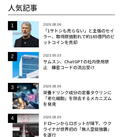
人気記事
2026.08.06
「1サトシも売らない」と主張のセイ
ラー、取得原価割れで約165億円のビ
ットコインを売却
2023.05.03
サムスン、ChatGPTの社内使用禁
止 機密コードの流出受け
2026.08.06
栄養ドリンク成分の定番タウリンに
「老化細胞」を除去するメカニズム
を発見
2026.08.05
ドローンからロボットが降下、ウク
ライナが世界初の「無人空挺強襲」
を遂行