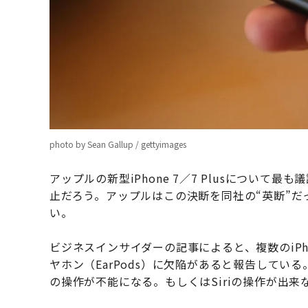
photo by Sean Gallup / gettyimages
アップルの新型iPhone 7／7 Plusについ
止だろう。アップルはこの決断を同社の“英断”
い。
ビジネスインサイダーの記事によると、複数のiPh
ヤホン（EarPods）に欠陥があると報告している
の操作が不能になる。もしくはSiriの操作が出