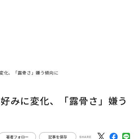
ビジネス×PwC】
変化、「露骨さ」嫌う傾向に
の好みに変化、「露骨さ」嫌う
著者フォロー
記事を保存