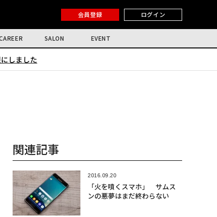
会員登録
ログイン
CAREER
SALON
EVENT
限にしました
関連記事
2016.09.20
「火を噴くスマホ」 サムス
ンの悪夢はまだ終わらない