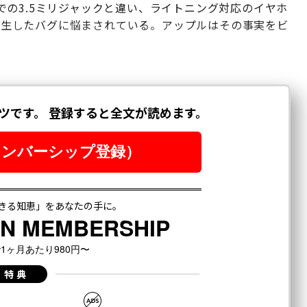
の3.5ミリジャックと違い、ライトニング対応のイヤホ
0.1で発生したバグに悩まされている。アップルはその事実をビ