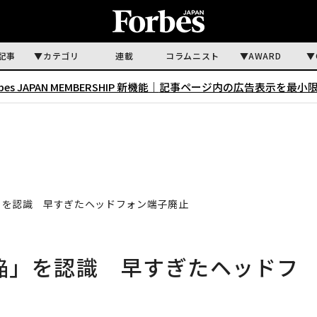
記事
カテゴリ
連載
コラムニスト
AWARD
rbes JAPAN MEMBERSHIP 新機能｜
記事ページ内の広告表示を最小
欠陥」を認識 早すぎたヘッドフォン端子廃止
の欠陥」を認識 早すぎたヘッドフ