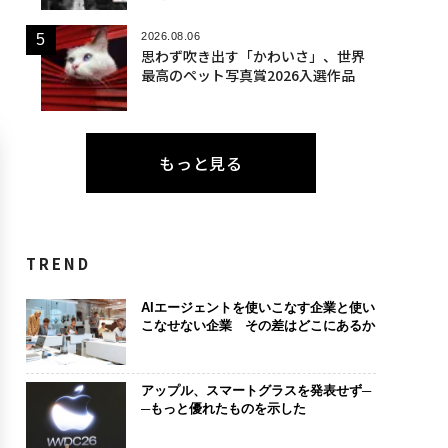
2026.08.06
思わず吹き出す「かわいさ」、世界
最高のペット写真賞2026入選作品
もっと見る
TREND
AIエージェントを使いこなす企業と使い
こなせない企業 その差はどこにあるか
アップル、スマートグラスを発表せず─
─もっと優れたものを示した