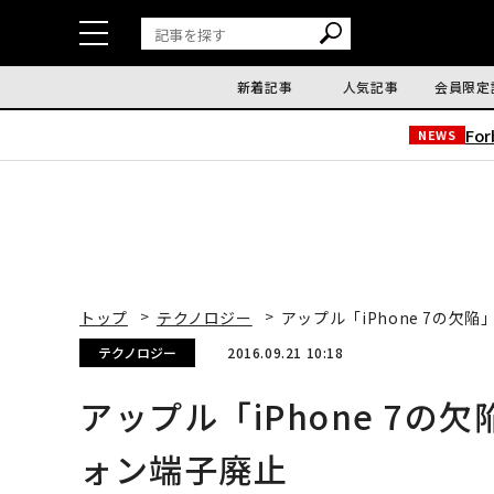
新着記事
人気記事
会員限定
Fo
NEWS
トップ
テクノロジー
アップル「iPhone 7の
テクノロジー
2016.09.21 10:18
アップル「iPhone 7
ォン端子廃止