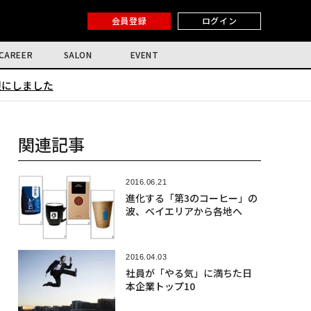
会員登録
ログイン
CAREER
SALON
EVENT
限にしました
関連記事
2016.06.21
進化する「第3のコーヒー」の
波、ベイエリアから各地へ
2016.04.03
社員が「やる気」に満ちた日
本企業トップ10