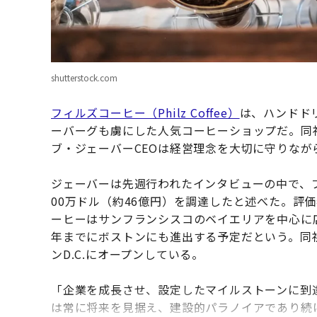
shutterstock.com
フィルズコーヒー（Philz Coffee）
は、ハンドド
ーバーグも虜にした人気コーヒーショップだ。同
ブ・ジェーバーCEOは経営理念を大切に守りな
ジェーバーは先週行われたインタビューの中で、プ
00万ドル（約46億円）を調達したと述べた。評
ーヒーはサンフランシスコのベイエリアを中心に店
年までにボストンにも進出する予定だという。同
ンD.C.にオープンしている。
「企業を成長させ、設定したマイルストーンに到
は常に将来を見据え、建設的パラノイアであり続