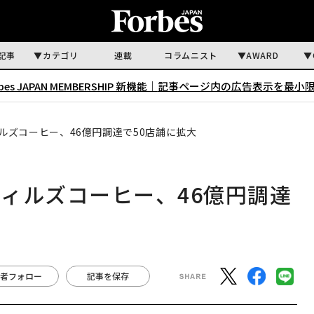
記事
カテゴリ
連載
コラムニスト
AWARD
rbes JAPAN MEMBERSHIP 新機能｜
記事ページ内の広告表示を最小
ルズコーヒー、46億円調達で50店舗に拡大
ィルズコーヒー、46億円調達
者フォロー
記事を保存