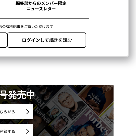
月号発売中
ちらから
登録する