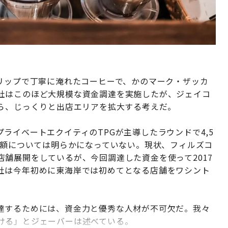
リップで丁寧に淹れたコーヒーで、かのマーク・ザッカ
社はこのほど大規模な資金調達を実施したが、ジェイコ
がら、じっくりと出店エリアを拡大する考えだ。
ライベートエクイティのTPGが主導したラウンドで4,5
価額については明らかになっていない。現状、フィルズコ
舗展開をしているが、今回調達した資金を使って2017
社は今年初めに東海岸では初めてとなる店舗をワシント
達するためには、資金力と優秀な人材が不可欠だ。我々
ける」とジェーバーは述べている。