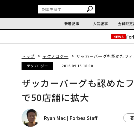
新着記事
人気記事
会員限定
Fo
NEWS
トップ
テクノロジー
ザッカーバーグも認めたフィ
テクノロジー
2016.09.15 18:00
ザッカーバーグも認めたフ
で50店舗に拡大
Ryan Mac | Forbes Staff
著