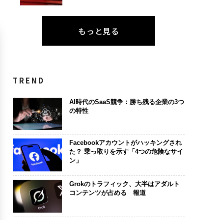
もっと見る
TREND
AI時代のSaaS競争：勝ち残る企業の3つ
の特性
Facebookアカウントがハッキングされ
た？ 乗っ取りを示す「4つの危険なサイ
ン」
Grokのトラフィック、大半はアダルト
コンテンツが占める 報道