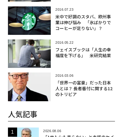
2016.07.23
米中で好調のスタバ、欧州事
業は伸び悩み 「氷ばかりで
コーヒーが足りない」？
2016.05.22
フェイスブックは「人生の幸
福度を下げる」 米研究結果
2016.03.06
「世界一の富豪」だった日本
人とは？ 長者番付に関する12
のトリビア
人気記事
2026.08.06
「1サトシも売らない」と主張のセイ