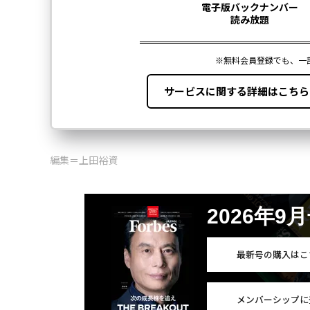
編集＝上田裕資
2026年9
最新号の購入はこ
メンバーシップに