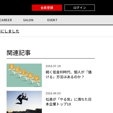
会員登録
ログイン
CAREER
SALON
EVENT
限にしました
関連記事
2016.07.18
続く低金利時代、個人が「儲
ける」方法はあるのか？
2016.04.03
社員が「やる気」に満ちた日
本企業トップ10