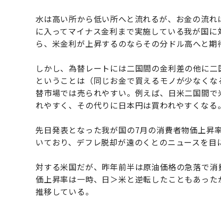
水は高い所から低い所へと流れるが、お金の流れ
に入ってマイナス金利まで実施している我が国に
ら、米金利が上昇するのならその分ドル高へと期
しかし、為替レートには二国間の金利差の他に二
ということは（同じお金で買えるモノが少なくな
替市場では売られやすい。例えば、日米二国間で
れやすく、その代りに日本円は買われやすくなる
先日発表となった我が国の7月の消費者物価上昇率
いており、デフレ脱却が遠のくとのニュースを目
対する米国だが、昨年前半は原油価格の急落で消
価上昇率は一時、日＞米と逆転したこともあった
推移している。