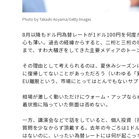
Photo by Takashi Aoyama/Getty Images
8月以降もドル円為替レートが1ドル100円を何
心も薄い。過去の経緯からすると、二桁と三桁の
まで、すわ大騒ぎをしてきた主要メディアのトー
その理由として考えられるのは、夏休みシーズン
に復帰してないことがあっただろう（いわゆる「
EU離脱という、市場にとってはとんでもないサ
相場が激しく動いただけにウォーム・アップなら
着状態に陥っていた側面は否めない。
一方、講演会などで話をしていると、個人投資（
質問を少なからず頂戴する。去年の今ごろは1ドル
はないのに、いったい為替レートには何が起こっ