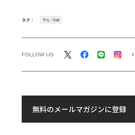
タグ：
デル／Dell
FOLLOW US
無料のメールマガジンに登録