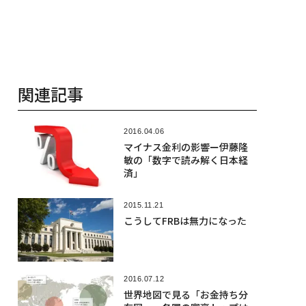
関連記事
2016.04.06
マイナス金利の影響ー伊藤隆
敏の「数字で読み解く日本経
済」
2015.11.21
こうしてFRBは無力になった
2016.07.12
世界地図で見る「お金持ち分