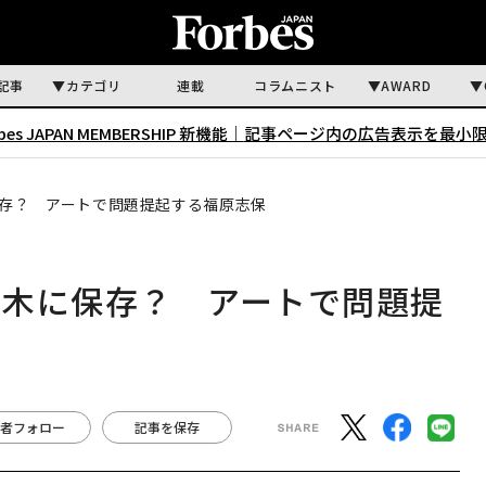
記事
カテゴリ
連載
コラムニスト
AWARD
rbes JAPAN MEMBERSHIP 新機能｜
記事ページ内の広告表示を最小
存？ アートで問題提起する福原志保
樹木に保存？ アートで問題提
者フォロー
記事を保存