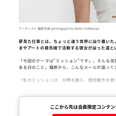
アーティスト 福原志保 (photograph by Martin Holtkamp)
夢見た仕事とは、ちょっと違う世界に辿り着いた
まやアートの最先端で活動する彼女が辿った道と
「今回のテーマは”ミッション”です」。そんな言
ある日のこと。福原から、こんなメールが返って
「私のミッションは、分野を越え、固定観念を崩