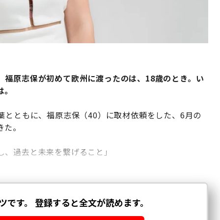
。福原志保が初めて欧州に渡ったのは、18歳のとき。い
は。
葉とともに、福原志保（40）に取材依頼をした、6月の
きた。
し、過去と未来を繋げること」