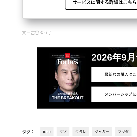
文＝古谷ゆう子
2026年9
最新号の購入はこ
メンバーシップに
タグ：
ideo
タゾ
クラレ
ジャガー
マツダ