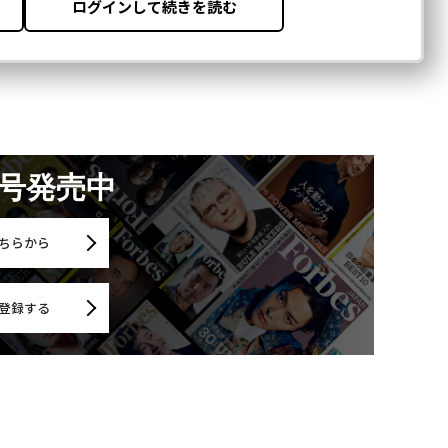
月号発売中
ちらから
登録する