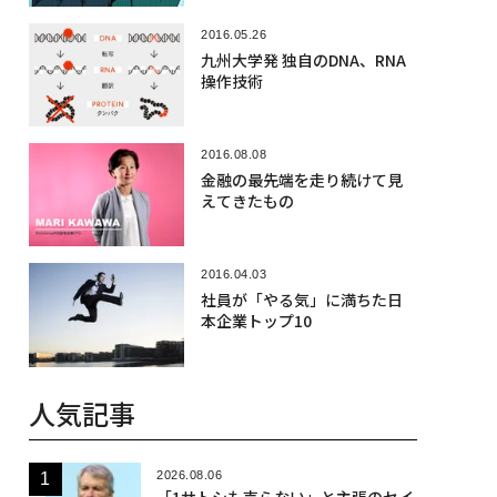
2016.05.26
九州大学発 独自のDNA、RNA
操作技術
2016.08.08
金融の最先端を走り続けて見
えてきたもの
2016.04.03
社員が「やる気」に満ちた日
本企業トップ10
人気記事
2026.08.06
「1サトシも売らない」と主張のセイ