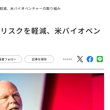
軽減、米バイオベンチャーの取り組み
のリスクを軽減、米バイオベン
著者フォロー
記事を保存