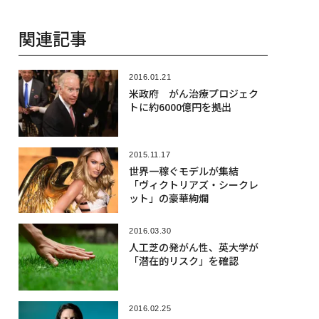
関連記事
2016.01.21
米政府 がん治療プロジェク
トに約6000億円を拠出
2015.11.17
世界一稼ぐモデルが集結
「ヴィクトリアズ・シークレ
ット」の豪華絢爛
2016.03.30
人工芝の発がん性、英大学が
「潜在的リスク」を確認
2016.02.25