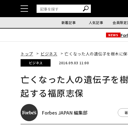
新着記事
人気記事
会員限定
Fo
NEWS
トップ
ビジネス
亡くなった人の遺伝子を樹木に保
ビジネス
2016.09.03 11:00
亡くなった人の遺伝子を
起する福原志保
Forbes JAPAN 編集部
著