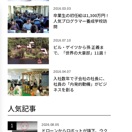
2016.03.03
卒業生の初任給は1,300万円！
人気プログラマー養成学校訪
問
2016.07.10
ビル・ゲイツから孫 正義ま
で、「世界の大豪邸」11選！
2016.04.07
入社数年で子会社の社長に、
社員の「内発的動機」がビジ
ネスを創る
人気記事
2026.08.05
ドローンからロボットが降下、ウク