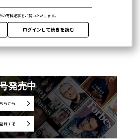
月号発売中
ちらから
登録する