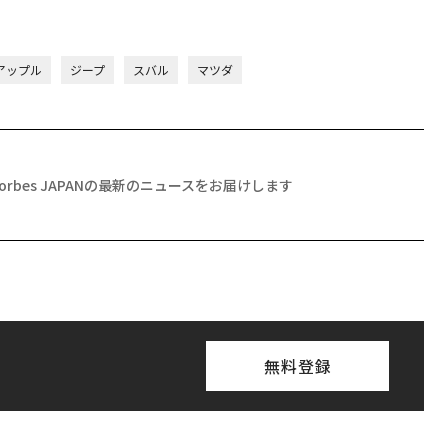
/アップル
ジープ
スバル
マツダ
Forbes JAPANの最新のニュースをお届けします
無料登録