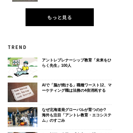
もっと見る
TREND
アントレプレナーシップ教育「未来をひ
らく先生」100人
AIで「脳が焼ける」職種ワースト12、マ
ーケティング職は法務の4倍消耗する
なぜ北海道発グローバルが育つのか?
海外も注目「アントレ教育・エコシステ
ム」のすごみ