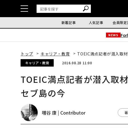
新着記事
人気記事
会員限定
Fo
NEWS
トップ
キャリア・教育
TOEIC満点記者が潜入
キャリア・教育
2016.08.28 11:00
TOEIC満点記者が潜入
セブ島の今
増谷 康 | Contributor
著