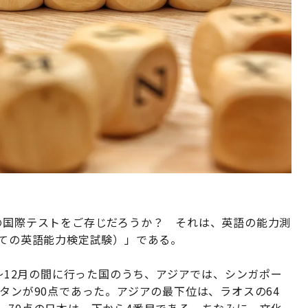
の国際テストをご存じだろうか？ それは、英語の能力測
しての英語能力検定試験）」である。
月〜12月の間に行った国のうち、アジアでは、シンガポー
タンが90点であった。アジアの最下位は、ラオスの64
。70点の日本は、下から4番目である。ちなみに、文化