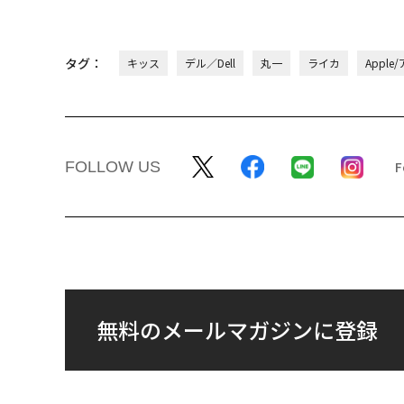
タグ：
キッス
デル／Dell
丸一
ライカ
Apple
FOLLOW US
無料のメールマガジンに登録