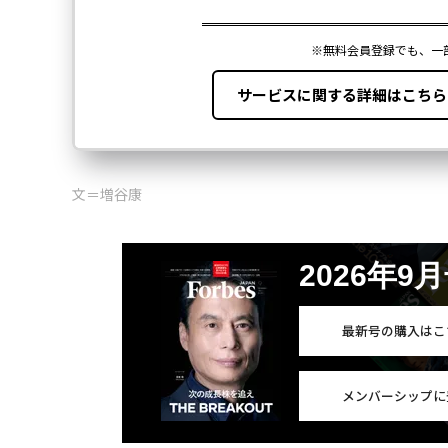
文＝増谷康
2026年9
最新号の購入はこ
メンバーシップに