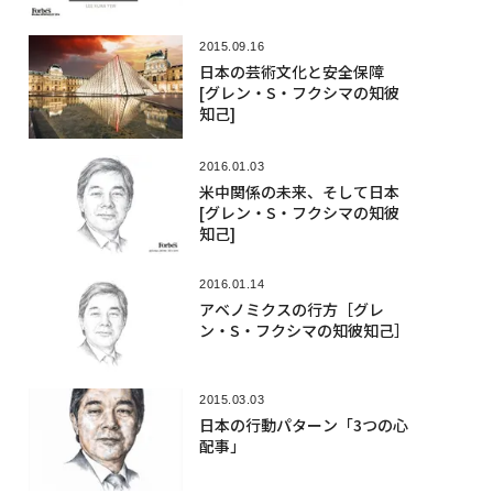
2015.09.16
日本の芸術文化と安全保障
[グレン・S・フクシマの知彼
知己]
2016.01.03
米中関係の未来、そして日本
[グレン・S・フクシマの知彼
知己]
2016.01.14
アベノミクスの行方［グレ
ン・S・フクシマの知彼知己］
2015.03.03
日本の行動パターン「3つの心
配事」