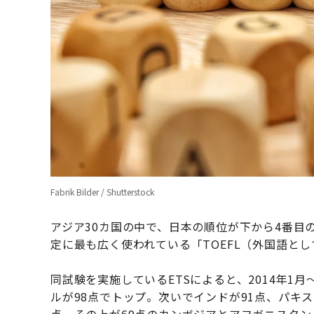
Fabrik Bilder / Shutterstock
アジア30カ国の中で、日本の順位が下から4番目
定に最も広く使われている「TOEFL（外国語と
同試験を実施しているETSによると、2014年1
ルが98点でトップ。次いでインドが91点、パキス
点、その上が69点のカンボジアとアフガニスタン