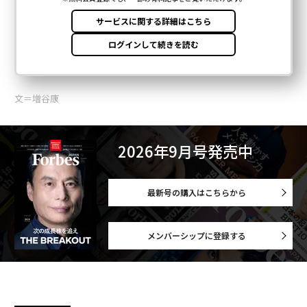
文＝増谷康
2026年9月号発売中
最新号の購入はこちらから
メンバーシップに登録する