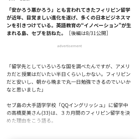
「安かろう悪かろう」とも言われてきたフィリピン留学
が近年、目覚ましい進化を遂げ、多くの日本ビジネスマ
ンを引きつけている。英語教育の“
イノベーション
”が生
まれる島、セブを訪ねた。
［後編は8/31公開］
advertisement
「留学先としていろいろな国を調べたんですが、アメリ
カだと授業はだいたい半日くらいしかない。フィリピン
だと安いし、朝から晩まで丸一日勉強できるのでいいか
なと思いました」
セブ島の大手語学学校「QQイングリッシュ」に留学中
の高橋夏美さん(33)は、３カ月間のフィリピン留学を決
めた理由をこう語る。