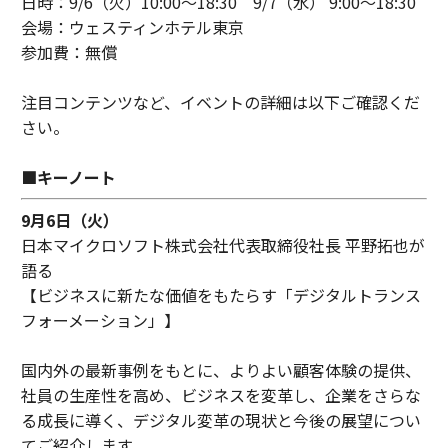
日時：9/6（火）10:00〜18:30 9/7（水） 9:00〜18:30
会場：ウェスティンホテル東京
参加費：無償
注目コンテンツなど、イベントの詳細は以下ご確認くだ
さい。
■キーノート
9月6日（火）
日本マイクロソフト株式会社代表取締役社長 平野拓也が
語る
【ビジネスに新たな価値をもたらす「デジタルトランス
フォーメーション」】
国内外の最新事例をもとに、よりよい顧客体験の提供、
社員の生産性を高め、ビジネスを変革し、企業をさらな
る成長に導く、デジタル変革の現状と今後の展望につい
てご紹介します。