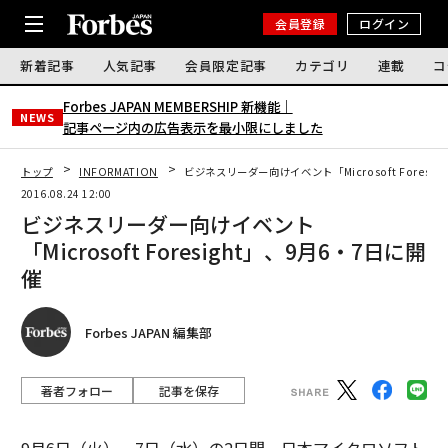
会員登録
ログイン
新着記事
人気記事
会員限定記事
カテゴリ
連載
コ
Forbes JAPAN MEMBERSHIP 新機能｜
NEWS
記事ページ内の広告表示を最小限にしました
トップ
INFORMATION
ビジネスリーダー向けイベント「Microsoft Foresi
2016.08.24 12:00
ビジネスリーダー向けイベント
「Microsoft Foresight」、9月6・7日に開
催
Forbes JAPAN 編集部
著者フォロー
記事を保存