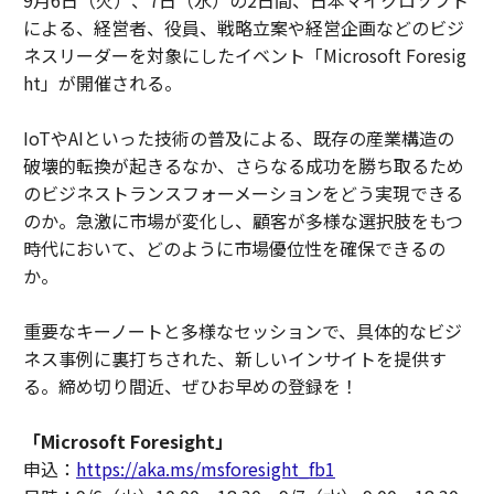
9月6日（火）、7日（水）の2日間、日本マイクロソフト
による、経営者、役員、戦略立案や経営企画などのビジ
ネスリーダーを対象にしたイベント「Microsoft Foresig
ht」が開催される。
IoTやAIといった技術の普及による、既存の産業構造の
破壊的転換が起きるなか、さらなる成功を勝ち取るため
のビジネストランスフォーメーションをどう実現できる
のか。急激に市場が変化し、顧客が多様な選択肢をもつ
時代において、どのように市場優位性を確保できるの
か。
重要なキーノートと多様なセッションで、具体的なビジ
ネス事例に裏打ちされた、新しいインサイトを提供す
る。締め切り間近、ぜひお早めの登録を！
「Microsoft Foresight」
申込：
https://aka.ms/msforesight_fb1