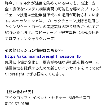
昨今、FinTech が注目を集めている中でも、高速・安
全・廉価なシステム構築実現の可能性を秘めたブロック
チェーン技術は金融業務領域への適用が期待されていま
す。本セッションでは、ブロックチェーン技術を活用し
たシンジケートローンの実証実験の取り組みについてご
紹介いたします。スピーカー／上野育真氏（株式会社み
ずほフィナンシャルグループ）
その他セッション情報はこちら>>
https://aka.ms/msforesight_session_fb
急激に市場が変化し、顧客が多様な選択肢を握る中、市
場優位性を確保するための新しいインサイトを Microsof
t Foresight でぜひ掴んでください。
【問い合わせ先】
マイクロソフト イベント・セミナー お問合せ窓口
0120-37-0196