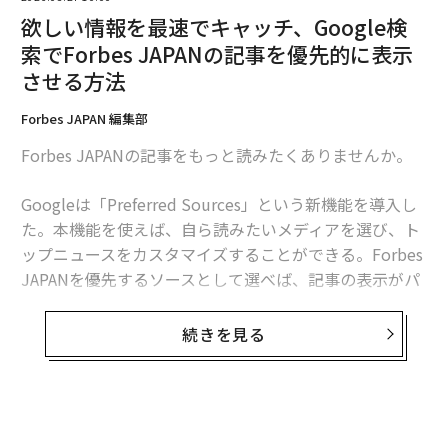
欲しい情報を最速でキャッチ、Google検
索でForbes JAPANの記事を優先的に表示
させる方法
Forbes JAPAN 編集部
Forbes JAPANの記事をもっと読みたくありませんか。
Googleは「Preferred Sources」という新機能を導入し
た。本機能を使えば、自ら読みたいメディアを選び、ト
ップニュースをカスタマイズすることができる。Forbes
JAPANを優先するソースとして選べば、記事の表示がパ
ーソナライズされ、Forbes JAPANの記事がより頻繁に表
示されることになる。Forbes JAPANのランキングやビ
続きを見る
リオネアの情報、30 Under 30、国際情勢などのニュー
スや独占情報、専門家による分析、詳細な報道を見逃す
ことがなくなる。