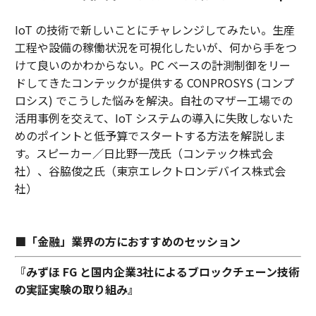
IoT の技術で新しいことにチャレンジしてみたい。生産
工程や設備の稼働状況を可視化したいが、何から手をつ
けて良いのかわからない。PC ベースの計測制御をリー
ドしてきたコンテックが提供する CONPROSYS (コンプ
ロシス) でこうした悩みを解決。自社のマザー工場での
活用事例を交えて、IoT システムの導入に失敗しないた
めのポイントと低予算でスタートする方法を解説しま
す。スピーカー／日比野一茂氏（コンテック株式会
社）、谷脇俊之氏（東京エレクトロンデバイス株式会
社）
■「金融」業界の方におすすめのセッション
『みずほ FG と国内企業3社によるブロックチェーン技術
の実証実験の取り組み』