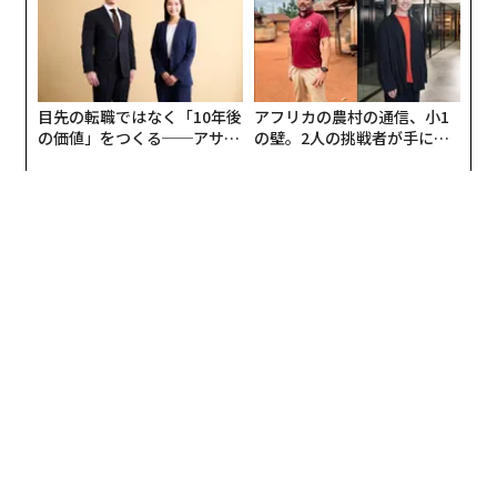
編集 = 木内涼子
2026年9月号発売中
最新号の購入はこちらから
メンバーシップに登録する