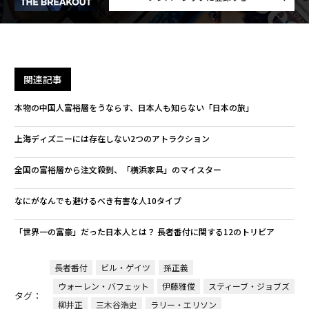
関連記事
本物の中国人富裕層をうならす、日本人も知らない「日本の旅」
上海ディズニーには存在しない2つのアトラクション
全国の富裕層から注文殺到、「横浜家具」のマイスター
なにがなんでも避けるべき有害な人10タイプ
「世界一の富豪」だった日本人とは？ 長者番付に関する12のトリビア
長者番付
ビル・ゲイツ
孫正義
ウォーレン・バフェット
伊藤雅俊
スティーブ・ジョブズ
タグ：
柳井正
三木谷浩史
ラリー・エリソン