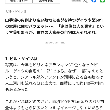
著者フォロー
記事を保存
ビル・ゲイツ邸
山手線の内側より広い敷地に豪邸を持つゲイツや築60年
の家屋に住むバフェット––。「家は住む人を表す」とい
う言葉もあるが、世界の大富豪の自宅は人それぞれ。
advertisement
1. ビル・ゲイツ邸
写真は、今年もビリオネアランキング1位となったビ
ル・ゲイツの自宅の“一部”である。なぜ“一部”なのかと
いうと、シアトル郊外ワシントン湖畔にある自宅敷地は
人工河川も流れるほど広大で、面積にして約140平方km
もあるからだ。
これがどれほどの広さか。面積100平方km余りのパリ市
全体よりもさらに広いといえばイメージしやすいだろう