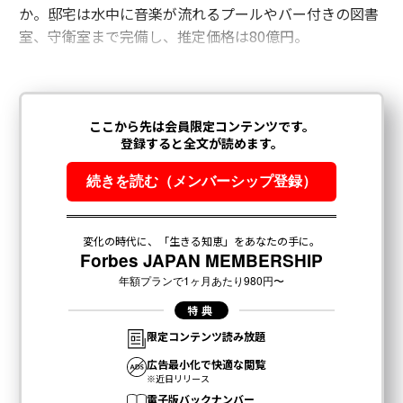
か。邸宅は水中に音楽が流れるプールやバー付きの図書
室、守衛室まで完備し、推定価格は80億円。