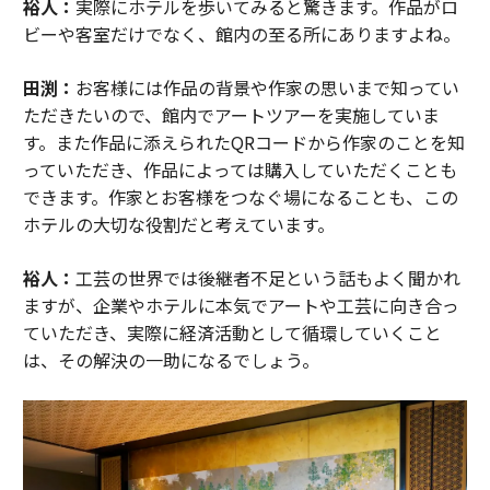
裕人：
実際にホテルを歩いてみると驚きます。作品がロ
ビーや客室だけでなく、館内の至る所にありますよね。
田渕：
お客様には作品の背景や作家の思いまで知ってい
ただきたいので、館内でアートツアーを実施していま
す。また作品に添えられたQRコードから作家のことを知
っていただき、作品によっては購入していただくことも
できます。作家とお客様をつなぐ場になることも、この
ホテルの大切な役割だと考えています。
裕人：
工芸の世界では後継者不足という話もよく聞かれ
ますが、企業やホテルに本気でアートや工芸に向き合っ
ていただき、実際に経済活動として循環していくこと
は、その解決の一助になるでしょう。