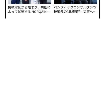
挑戦は個から始まり、共創に
パシフィックコンサルタンツ
よって加速する NORQAIN JA
技師長の"北極星"。災害への
PAN 特別座談会
無力感を乗り越え見つけた、
防災一筋20年の答え