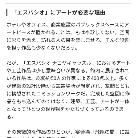
「エスパシオ」にアートが必要な理由
ホテルやオフィス、商業施設のパブリックスペースにア
ートピースが置かれることは、もはや珍しくない。空間
に彩りを添え、訪れる人の目を楽しませる。そんな役割
を担う作品も少なくないだろう。
だが、「エスパシオ ナゴヤキャッスル」におけるアート
や工芸作品は少し意味合いが異なる。館内に展示されて
いる作品は、総勢約50人の作家による400点以上。多く
が建築の設計段階から設置場所が想定され、空間ととも
に構想されたコミッションワークだ。完成した空間に作
品をもち込んだのではなく、建築、工芸、アートが一体
となってひとつの世界観をかたちづくっているのであ
る。
その象徴的な作品のひとつが、宴会場「飛龍の間」に設