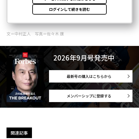
文＝中村正人 写真＝佐々木 康
2026年9月号発売中
最新号の購入はこちらから
メンバーシップに登録する
関連記事