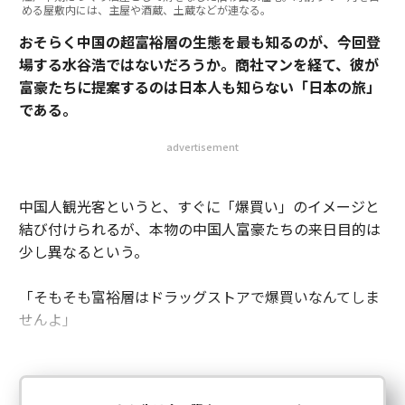
める屋敷内には、主屋や酒蔵、土蔵などが連なる。
おそらく中国の超富裕層の生態を最も知るのが、今回登
場する水谷浩ではないだろうか。商社マンを経て、彼が
富豪たちに提案するのは日本人も知らない「日本の旅」
である。
advertisement
中国人観光客というと、すぐに「爆買い」のイメージと
結び付けられるが、本物の中国人富豪たちの来日目的は
少し異なるという。
「そもそも富裕層はドラッグストアで爆買いなんてしま
せんよ」