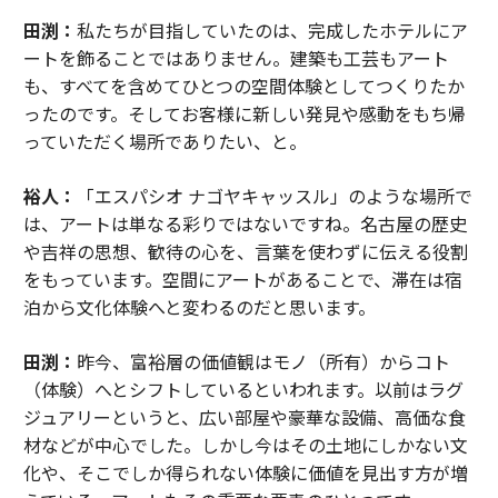
田渕：
私たちが目指していたのは、完成したホテルにア
ートを飾ることではありません。建築も工芸もアート
も、すべてを含めてひとつの空間体験としてつくりたか
ったのです。そしてお客様に新しい発見や感動をもち帰
っていただく場所でありたい、と。
裕人：
「エスパシオ ナゴヤキャッスル」のような場所で
は、アートは単なる彩りではないですね。名古屋の歴史
や吉祥の思想、歓待の心を、言葉を使わずに伝える役割
をもっています。空間にアートがあることで、滞在は宿
泊から文化体験へと変わるのだと思います。
田渕：
昨今、富裕層の価値観はモノ（所有）からコト
（体験）へとシフトしているといわれます。以前はラグ
ジュアリーというと、広い部屋や豪華な設備、高価な食
材などが中心でした。しかし今はその土地にしかない文
化や、そこでしか得られない体験に価値を見出す方が増