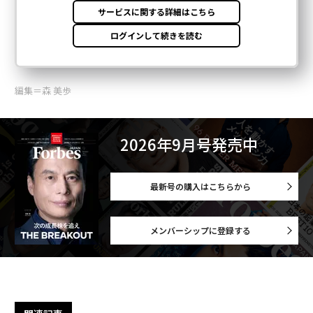
編集＝森 美歩
2026年9月号発売中
最新号の購入はこちらから
メンバーシップに登録する