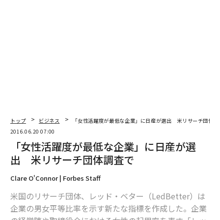
トップ
ビジネス
「女性活躍度が最低な企業」に日産が選出 米リサーチ団体調
2016.06.20 07:00
「女性活躍度が最低な企業」に日産が選
出 米リサーチ団体調査で
Clare O'Connor | Forbes Staff
米国のリサーチ団体、レッド・ベター（LedBetter）は
企業の男女平等比率を示す新たな指標を作成した。企業