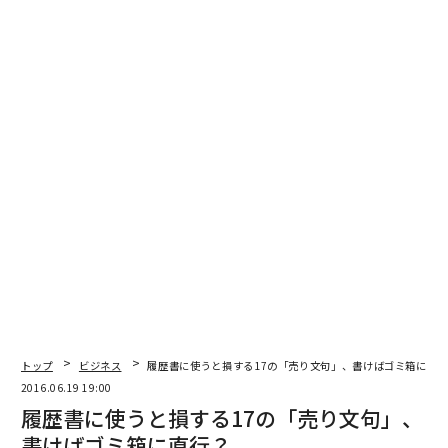
トップ
ビジネス
履歴書に使うと損する17の「売り文句」、書けばゴミ箱に直
2016.06.19 19:00
履歴書に使うと損する17の「売り文句」、
書けばゴミ箱に直行？