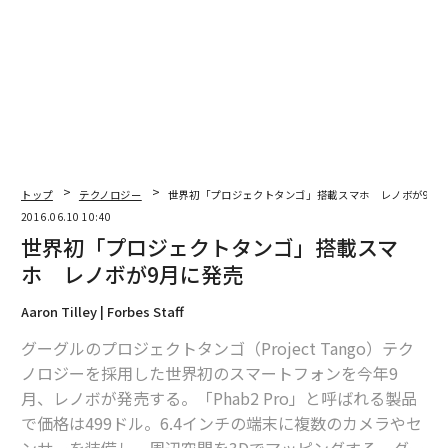
トップ
テクノロジー
世界初「プロジェクトタンゴ」搭載スマホ レノボが9月
2016.06.10 10:40
世界初「プロジェクトタンゴ」搭載スマ
ホ レノボが9月に発売
Aaron Tilley | Forbes Staff
グーグルのプロジェクトタンゴ（Project Tango）テク
ノロジーを採用した世界初のスマートフォンを今年9
月、レノボが発売する。「Phab2 Pro」と呼ばれる製品
で価格は499ドル。6.4インチの端末に複数のカメラやセ
ンサーを装備し、周辺空間を3Dでマッピングする。グー