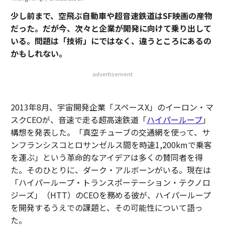
少し前まで、空飛ぶ自動車や超音速鉄道はSF映画の産物
だった。だが今、次々と企業が開発に向けて乗り出して
いる。問題は「技術」にではなく、違うところにあるの
かもしれない。
advertisement
2013年8月、宇宙開発企業「スペースX」のイーロン・マ
スクCEOが、音速で走る超高速鉄道「
ハイパーループ
」
構想を発表した。「真空チューブの交通網を使って、サ
ンフランシスコとロサンゼルス間を時速1,200kmで乗客
を運ぶ」という革命的なアイデアは多くの賛同者を得
た。そのひとりに、ダーク・アルボーンがいる。現在は
「ハイパーループ・トランスポーテーション・テクノロ
ジーズ」（HTT）のCEOを務める彼が、ハイパーループ
を開発するうえでの課題と、その可能性について語っ
た。