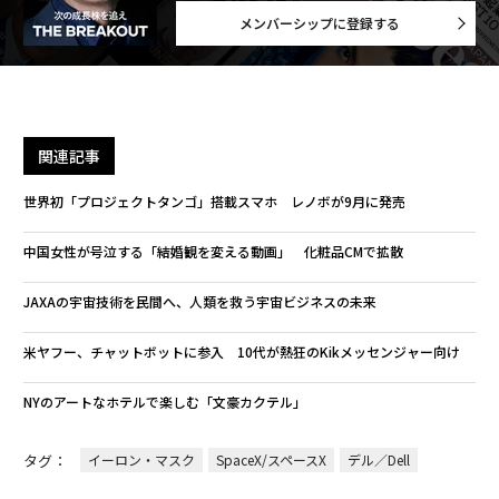
メンバーシップに登録する
関連記事
世界初「プロジェクトタンゴ」搭載スマホ レノボが9月に発売
中国女性が号泣する「結婚観を変える動画」 化粧品CMで拡散
JAXAの宇宙技術を民間へ、人類を救う宇宙ビジネスの未来
米ヤフー、チャットボットに参入 10代が熱狂のKikメッセンジャー向け
NYのアートなホテルで楽しむ「文豪カクテル」
タグ：
イーロン・マスク
SpaceX/スペースX
デル／Dell