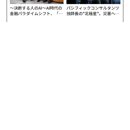
編集＝上田裕資
2026年9月号発売中
最新号の購入はこちらから
メンバーシップに登録する