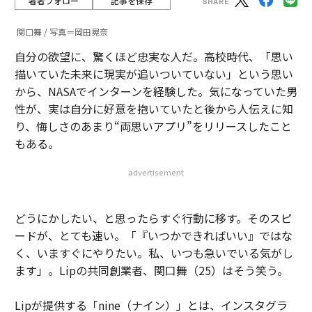
著者フォロー
記事を保存
関口舞 / 写真＝岡田晃奈
自分の欲望に、驚くほど忠実な人だ。高校時代、「思い
描いていた未来に現実が追いついていない」という思い
から、NASAでインターンを経験した。気になっていた男
性が、実は自分に好意を抱いていたと後から人伝えに知
り、悔しさのあまり“両思いアプリ”をリリースしたこと
もある。
advertisement
どうにかしたい、と思ったらすぐ行動に移す。そのスピ
ードが、とても速い。「『いつかできればいい』ではな
く、いますぐにやりたい。私、いつも急いでいる気がし
ます」。Lipの共同創業者、関口舞（25）はそう笑う。
Lipが提供する「nine（ナイン）」とは、インスタグラ