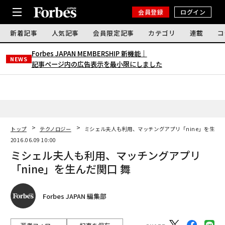
会員登録
ログイン
新着記事
人気記事
会員限定記事
カテゴリ
連載
コ
Forbes JAPAN MEMBERSHIP 新機能｜
NEWS
記事ページ内の広告表示を最小限にしました
トップ
テクノロジー
ミシェル夫人も利用、マッチングアプリ「nine」を生んだ
2016.06.09 10:00
ミシェル夫人も利用、マッチングアプリ
「nine」を生んだ関口 舞
Forbes JAPAN 編集部