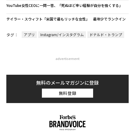
YouTube女性CEOに一問一答、「死ぬほど辛い経験が自分を強くする」
テイラー・スウィフト「米国で最もリッチな女性」 最年少でランクイン
タグ：
アプリ
Instagram/インスタグラム
ドナルド・トランプ
advertisement
無料のメールマガジンに登録
無料登録