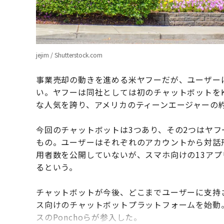
jejim / Shutterstock.com
事業売却の動きを進める米ヤフーだが、ユーザー
い。ヤフーは同社としては初のチャットボットをKi
な人気を誇り、アメリカのティーンエージャーの約
今回のチャットボットは3つあり、その2つはヤ
もの。ユーザーはそれぞれのアカウントから対話
用者数を公開していないが、スマホ向けの13ア
るという。
チャットボットが今後、どこまでユーザーに支持
ス向けのチャットボットプラットフォームを始動。花の
スのPonchoらが参入した。