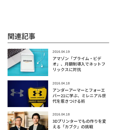
関連記事
2016.04.19
アマゾン「プライム・ビデ
オ」、月額制導入でネットフ
リックスに対抗
2016.04.18
アンダーアーマーとフォーエ
バー21に学ぶ、ミレニアル世
代を惹きつける術
2016.04.18
3Dプリンターでもの作りを変
える「カブク」の挑戦