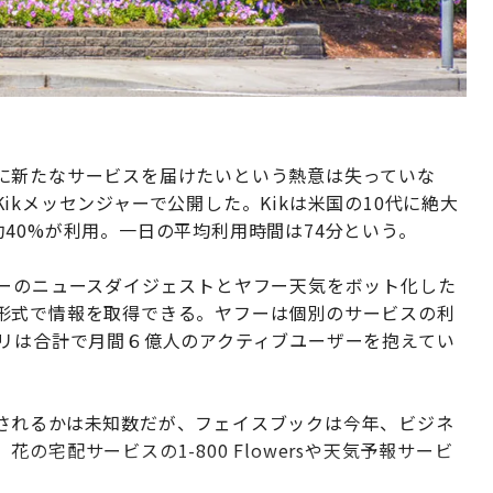
に新たなサービスを届けたいという熱意は失っていな
kメッセンジャーで公開した。Kikは米国の10代に絶大
40%が利用。一日の平均利用時間は74分という。
フーのニュースダイジェストとヤフー天気をボット化した
形式で情報を取得できる。ヤフーは個別のサービスの利
プリは合計で月間６億人のアクティブユーザーを抱えてい
されるかは未知数だが、フェイスブックは今年、ビジネ
宅配サービスの1-800 Flowersや天気予報サービ