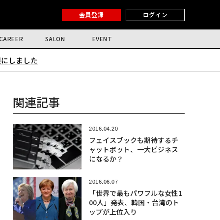
会員登録
ログイン
CAREER
SALON
EVENT
限にしました
関連記事
2016.04.20
フェイスブックも期待するチ
ャットボット、一大ビジネス
になるか？
2016.06.07
「世界で最もパワフルな女性1
00人」発表、韓国・台湾のト
ップが上位入り