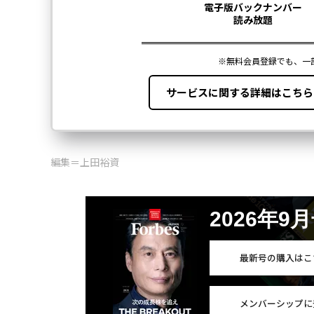
編集＝上田裕資
2026年9
最新号の購入はこ
メンバーシップに