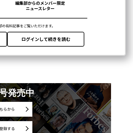
月号発売中
ちらから
登録する