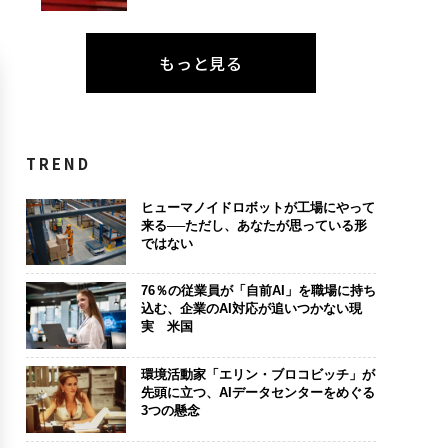
もっと見る
TREND
ヒューマノイドロボットが工場にやって
来る──ただし、あなたが思っている形
ではない
76％の従業員が「自前AI」を職場に持ち
込む、企業のAI対応が追いつかない現
実 米国
環境活動家「エリン・ブロコビッチ」が
先頭に立つ、AIデータセンターをめぐる
3つの懸念