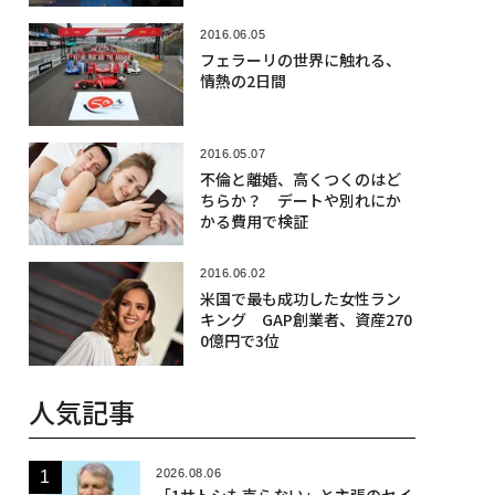
2016.06.05
フェラーリの世界に触れる、
情熱の2日間
2016.05.07
不倫と離婚、高くつくのはど
ちらか？ デートや別れにか
かる費用で検証
2016.06.02
米国で最も成功した女性ラン
キング GAP創業者、資産270
0億円で3位
人気記事
2026.08.06
「1サトシも売らない」と主張のセイ