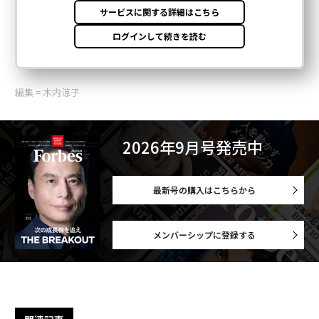
編集 = 木内涼子
2026年9月号発売中
最新号の購入はこちらから
メンバーシップに登録する