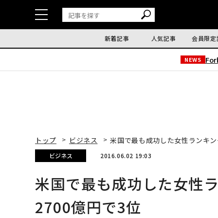
新着記事
人気記事
会員限定
Fo
NEWS
トップ
ビジネス
米国で最も成功した女性ランキング
ビジネス
2016.06.02 19:03
米国で最も成功した女性ラ
2700億円で3位