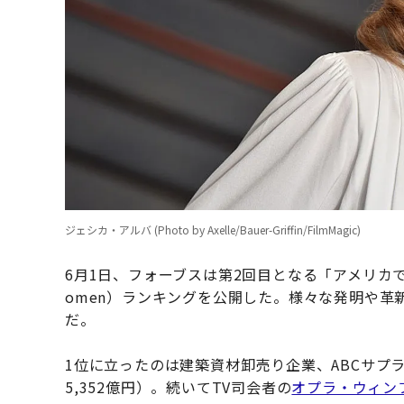
ジェシカ・アルバ (Photo by Axelle/Bauer-Griffin/FilmMagic)
6月1日、フォーブスは第2回目となる「アメリカで最も成功し
omen）ランキングを公開した。様々な発明や
だ。
1位に立ったのは建築資材卸売り企業、ABCサプ
5,352億円）。続いてTV司会者の
オプラ・ウィン