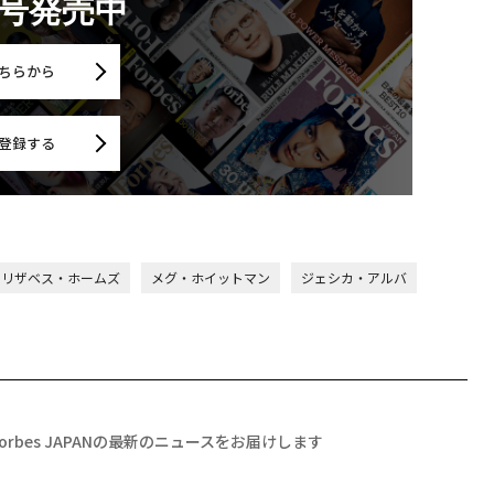
月号発売中
ちらから
登録する
エリザベス・ホームズ
メグ・ホイットマン
ジェシカ・アルバ
Forbes JAPANの最新のニュースをお届けします