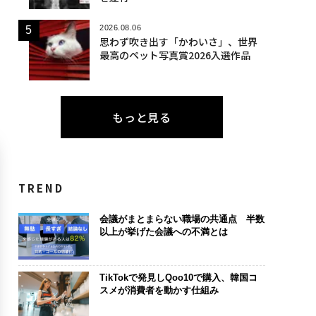
2026.08.06
思わず吹き出す「かわいさ」、世界
最高のペット写真賞2026入選作品
もっと見る
TREND
会議がまとまらない職場の共通点 半数
以上が挙げた会議への不満とは
TikTokで発見しQoo10で購入、韓国コ
スメが消費者を動かす仕組み