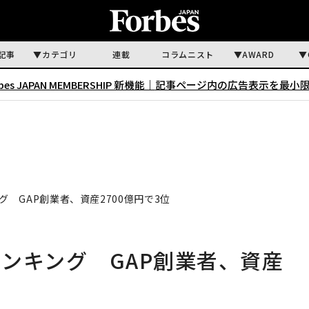
記事
カテゴリ
連載
コラムニスト
AWARD
rbes JAPAN MEMBERSHIP 新機能｜
記事ページ内の広告表示を最小
 GAP創業者、資産2700億円で3位
ンキング GAP創業者、資産