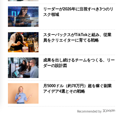
リーダーが2026年に注視すべき3つのリ
スク領域
スターバックスがTikTokと組み、従業
員をクリエイターに育てる戦略
成果を出し続けるチームをつくる、リー
ダーの設計図
月5000ドル（約78万円）超を稼ぐ副業
アイデア4選とその戦略
Recommended by