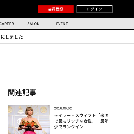
会員登録
ログイン
CAREER
SALON
EVENT
限にしました
関連記事
2016.06.02
テイラー・スウィフト「米国
で最もリッチな女性」 最年
少でランクイン