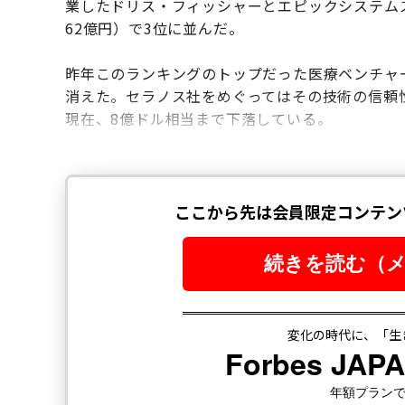
業したドリス・フィッシャーとエピックシステムズ
62億円）で3位に並んだ。
昨年このランキングのトップだった医療ベンチャ
消えた。セラノス社をめぐってはその技術の信頼
現在、8億ドル相当まで下落している。