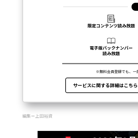
編集＝上田裕資