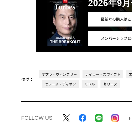
2026年9
最新号の購入はこ
メンバーシップに
オプラ・ウィンフリー
テイラー・スウィフト
タグ：
セリーヌ・ディオン
リドル
セリーヌ
FOLLOW US