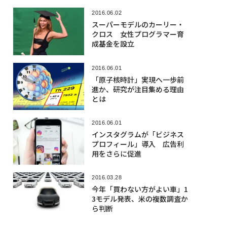
2016.06.02
スーパーモデルのカーリー・
クロス 女性プログラマー育
成基金を設立
2016.06.01
「原子核時計」実現へ一歩前
進か、研究が注目集める理由
とは
2016.06.01
インスタグラムが「ビジネス
プロフィール」導入 広告利
用をさらに促進
2016.03.28
今年「買わない方がよい車」1
3モデル発表、米の複数調査か
ら判断