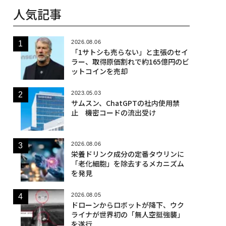
人気記事
2026.08.06
「1サトシも売らない」と主張のセイ
ラー、取得原価割れで約165億円のビ
ットコインを売却
2023.05.03
サムスン、ChatGPTの社内使用禁
止 機密コードの流出受け
2026.08.06
栄養ドリンク成分の定番タウリンに
「老化細胞」を除去するメカニズム
を発見
2026.08.05
ドローンからロボットが降下、ウク
ライナが世界初の「無人空挺強襲」
を遂行