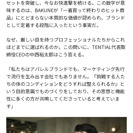
セットを突破し、今なお快進撃を続ける。この数字が意
味するのは、BAKUNEが「一着買って終わりのヒット商
品」にとどまらない本質的な価値が認められ、ブランド
として定着する段階に入ったという事実だ。
なぜ、厳しい目を持つプロフェッショナルたちからこれ
ほどまでに選ばれるのか。この問いに、TENTIAL代表取
締役CEOの中西裕太郎はこう答える。
「私たちはアパレルブランドでも、マーケティング先行
で流行を生み出す会社でもありません。『挑戦する人た
ちの体のコンディションをどうすれば整えられるか』と
いう目的意識でものづくりをしており、その思想と機能
性に多くの方が共鳴してくださっていると考えていま
す」