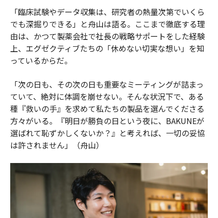
「臨床試験やデータ収集は、研究者の熱量次第でいくら
でも深掘りできる」と舟山は語る。ここまで徹底する理
由は、かつて製薬会社で社長の戦略サポートをした経験
上、エグゼクティブたちの「休めない切実な想い」を知
っているからだ。
「次の日も、その次の日も重要なミーティングが詰まっ
ていて、絶対に体調を崩せない。そんな状況下で、ある
種『救いの手』を求めて私たちの製品を選んでくださる
方々がいる。『明日が勝負の日という夜に、BAKUNEが
選ばれて恥ずかしくないか？』と考えれば、一切の妥協
は許されません」（舟山）