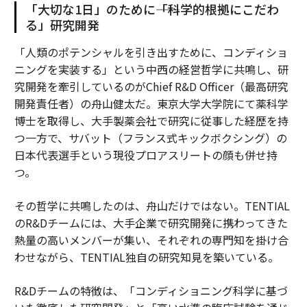
「大切な1日」のために――「科学的根拠にこだわ
る」研究開発
「人類のポテンシャルを引き出すために、コンディショ
ニングを実装する」という中西の経営哲学に共鳴し、研
究開発を牽引しているのがChief R&D Officer（最高研究
開発責任者）の舟山健太だ。東京大学大学院にて薬科学
博士を取得し、大手製薬会社で研究に従事した経歴を持
つ一方で、サバット（フランス式キックボクシング）の
日本代表選手という現役プロアスリートの顔も併せ持
つ。
その哲学に共鳴したのは、舟山だけではない。TENTIAL
のR&Dチームには、大手企業で研究開発に携わってきた
熱量の高いメンバーが集い、それぞれの専門知を掛け合
わせながら、TENTIAL独自の研究知見を築いている。
R&Dチームの特徴は、「コンディショニング科学に基づ