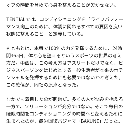
オフの時間を含めて心身を整えることが欠かせない。
TENTIALでは、コンディショニングを「ライフパフォー
マンス向上のために、体調に関わるすべての要因を良い
状態に整えること」と定義している。
もともとは、本番で100％の力を発揮するために、24時
間365日、体と心を整えるというスポーツの世界の考え
方だ。中西は、この考え方はアスリートだけでなく、ビ
ジネスパーソンをはじめとする一般生活者が本来のポテ
ンシャルを発揮するためにも必要ではないかと考えた。
この確信が、同社の原点となった。
なかでも着目したのが睡眠だ。多くの人が悩みを抱える
一方で、ソリューションが充分ではない。そこで毎日の
睡眠時間をコンディショニングの時間へと変えるために
生まれたのが、疲労回復パジャマ「BAKUNE」だった。