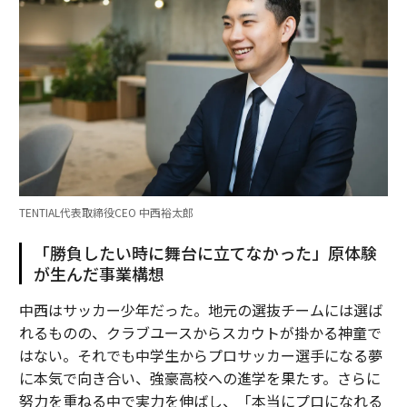
TENTIAL代表取締役CEO 中西裕太郎
「勝負したい時に舞台に立てなかった」原体験
が生んだ事業構想
中西はサッカー少年だった。地元の選抜チームには選ば
れるものの、クラブユースからスカウトが掛かる神童で
はない。それでも中学生からプロサッカー選手になる夢
に本気で向き合い、強豪高校への進学を果たす。さらに
努力を重ねる中で実力を伸ばし、「本当にプロになれる