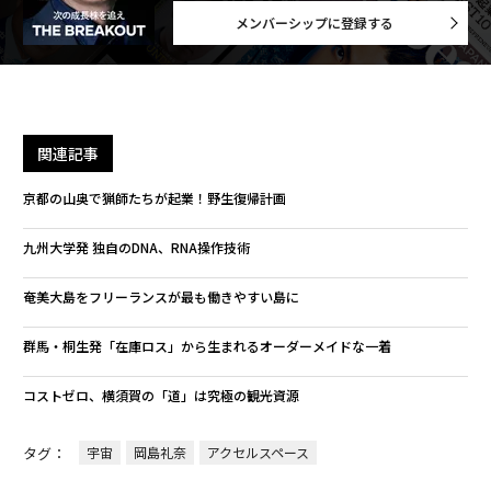
メンバーシップに登録する
関連記事
京都の山奥で猟師たちが起業！野生復帰計画
九州大学発 独自のDNA、RNA操作技術
奄美大島をフリーランスが最も働きやすい島に
群馬・桐生発「在庫ロス」から生まれるオーダーメイドな一着
コストゼロ、横須賀の「道」は究極の観光資源
タグ：
宇宙
岡島礼奈
アクセルスペース