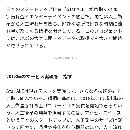
日本のスタートアップ企業「Star ALE」が目指すのは、
宇宙探査とエンターテイメントの融合だ。同社は人工衛
星から人工流れ星を放ち、好きな場所で好きな時間に流
れ星が楽しめる技術を開発している。このプロジェクト
には、地球の大気に関するデータの取得でも大きな期待
が寄せられている。
advertisement
2018年のサービス実現を目指す
Star ALEは現在テストを実施して、さらなる技術の向上
に取り組んでいる。順調に進めば、2018年には超小型の
人工衛星を打ち上げてサービスの提供を開始できるとい
う。人工衛星の開発を担当するのは、アクセルスペース
という日本のスタートアップだ。人工衛星のサイズは50
センチ四方で、通信や操作を行う機器のほか、人工流れ