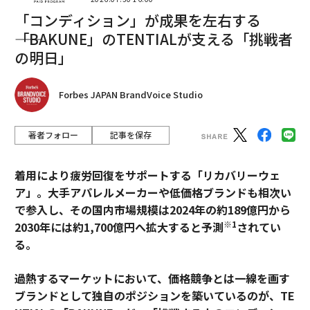
「コンディション」が成果を左右する
――「BAKUNE」のTENTIALが支える「挑戦者
の明日」
Forbes JAPAN BrandVoice Studio
著者フォロー
記事を保存
着用により疲労回復をサポートする「リカバリーウェ
ア」。大手アパレルメーカーや低価格ブランドも相次い
で参入し、その国内市場規模は2024年の約189億円から
※1
2030年には約1,700億円へ拡大すると予測
されてい
る。
過熱するマーケットにおいて、価格競争とは一線を画す
ブランドとして独自のポジションを築いているのが、TE