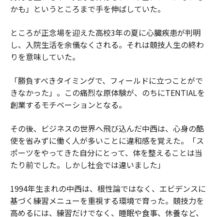
かも」というところまで手を伸ばしていた。
ところが正念場を迎えた高校3年の夏に心臓疾患が判明
し、入院生活を余儀なくされる。それは競技人生の終わ
りを意味していた。
「勝負すべきタイミングで、フィールドに立つことがで
きなかった」。この痛烈な原体験が、のちにTENTIALを
創業するモチベーションとなる。
その後、ビジネスの世界へ飛び込んだ中西は、心身の酷
使を省みずに働く人が多いことに違和感を覚えた。「ス
ポーツをやってきた自分にとって、体を整えることは当
たり前でした。しかし社会では違いました」
1994年生まれの中西は、根性論ではなく、エビデンスに
基づく練習メニューを重視する環境で育った。競技力を
高めるには、練習だけでなく、睡眠や食事、休養など、