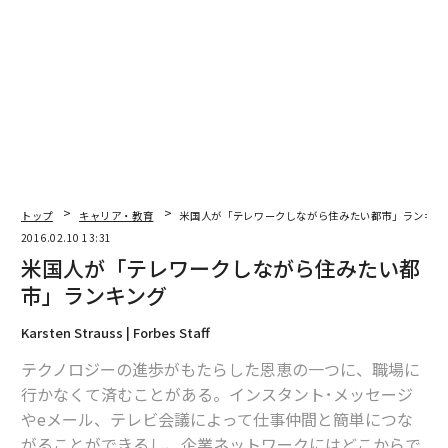
トップ
キャリア・教育
米国人が「テレワークしながら住みたい都市」ランキン
2016.02.10 13:31
米国人が「テレワークしながら住みたい都
市」ランキング
Karsten Strauss | Forbes Staff
テクノロジーの進歩がもたらした恩恵の一つに、職場に
行かなくて済むことがある。インスタント･メッセージ
やeメール、テレビ会議によって仕事仲間と簡単につな
がることができるし、企業ネットワークにはどこからで