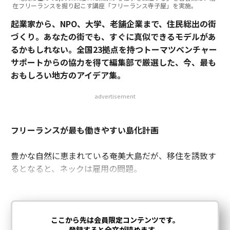
在フリーランスを掘り起こす講座「フリーランス寺子屋」を実施。
起業家から、NPO、大学、老舗企業まで、住民総出の街
づくり。あなたの街でも、すぐに真似できるモデルがあ
るかもしれない。全国23拠点を持つトーマツベンチャー
サポートからの協力を得て編集部で厳選した、今、最も
おもしろい地方のアイデア集。
advertisement
フリーランスが最も働きやすい島化計画
豊かな自然に恵まれている奄美大島だが、移住を誘致す
るとなると、ネックは雇用の問題。