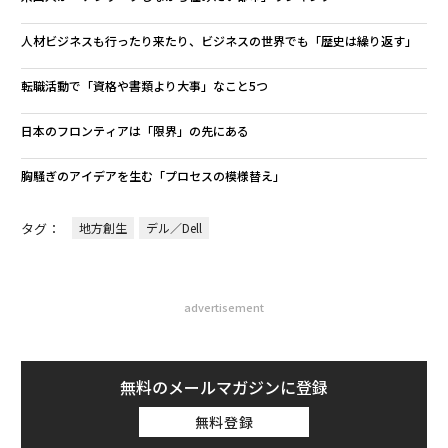
人材ビジネスも行ったり来たり、ビジネスの世界でも「歴史は繰り返す」
転職活動で「資格や書類より大事」なこと5つ
日本のフロンティアは「限界」の先にある
胸騒ぎのアイデアを生む「プロセスの模様替え」
タグ：
地方創生
デル／Dell
advertisement
無料のメールマガジンに登録
無料登録