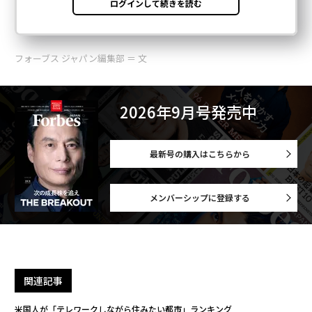
フォーブス ジャパン編集部 ＝ 文
2026年9月号発売中
最新号の購入はこちらから
メンバーシップに登録する
関連記事
米国人が「テレワークしながら住みたい都市」ランキング