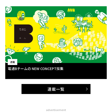
連載
電通Bチームの NEW CONCEPT採集
連載一覧
advertisement