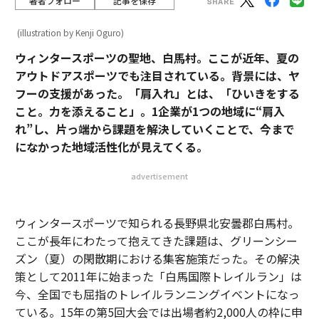
著者フォロー
記事を保存
(illustration by Kenji Oguro)
ウィンタースポーツの聖地、白馬村。ここが近年、夏の
アウトドアスポーツでも注目されている。背景には、ヤ
フーの支援があった。「肩入れ」とは、「ひいきをする
こと。力を添えること」。1企業が1つの地域に“肩入
れ”し、片っ端から課題を解決していくことで、今まで
になかった地域活性化が見えてくる。
advertisement
ウィンタースポーツで知られる長野県北安曇郡白馬村。
ここが長年にわたって抱えてきた課題は、グリーンシー
ズン（夏）の閑散期における集客施策だった。その解決
策として2011年に始まった「白馬国際トレイルラン」は
今、全国でも屈指のトレイルランニングイベントになっ
ている。15年の第5回大会では出場者約2,000人の枠に申