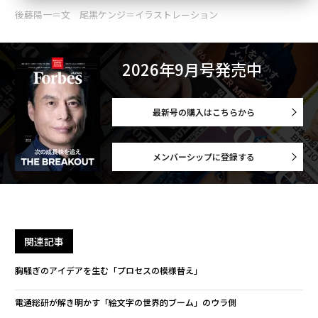
後藤陽一＝文 尾黒ケンジ＝イラストレーション
2026年9月号発売中
最新号の購入はこちらから
メンバーシップに登録する
関連記事
胸騒ぎのアイデアを生む「プロセスの模様替え」
電通総研が解き明かす「絵文字の世界的ブーム」のウラ側