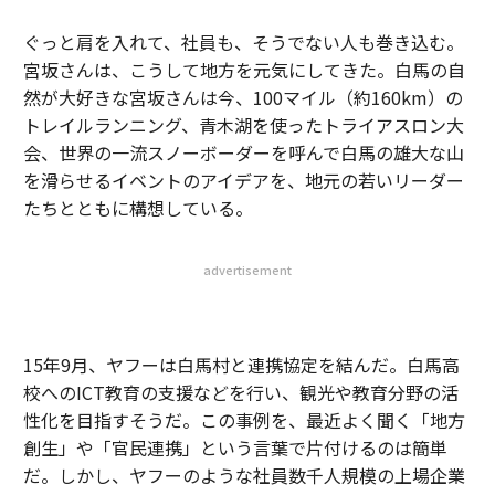
ぐっと肩を入れて、社員も、そうでない人も巻き込む。
宮坂さんは、こうして地方を元気にしてきた。白馬の自
然が大好きな宮坂さんは今、100マイル（約160km）の
トレイルランニング、青木湖を使ったトライアスロン大
会、世界の一流スノーボーダーを呼んで白馬の雄大な山
を滑らせるイベントのアイデアを、地元の若いリーダー
たちとともに構想している。
advertisement
15年9月、ヤフーは白馬村と連携協定を結んだ。白馬高
校へのICT教育の支援などを行い、観光や教育分野の活
性化を目指すそうだ。この事例を、最近よく聞く「地方
創生」や「官民連携」という言葉で片付けるのは簡単
だ。しかし、ヤフーのような社員数千人規模の上場企業