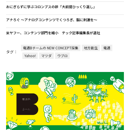
おにぎらずに学ぶコロンブスの卵「大前提ひっくり返し」
アナろぐ 〜アナログコンテンツでくつろぎ、脳に刺激を〜
米ヤフー、コンテンツ部門を縮小 テック記事編集長が退社
電通Bチームの NEW CONCEPT採集
地方創生
電通
タグ：
Yahoo!
マツダ
ウブロ