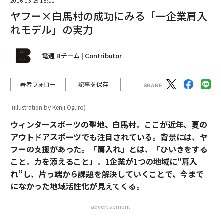
2016.05.29 18:00
ヤフー×白馬村の成功にみる「一企業肩入
れモデル」の実力
電通 Bチーム | Contributor
著者フォロー
記事を保存
(illustration by Kenji Oguro)
ウィンタースポーツの聖地、白馬村。ここが近年、夏の
アウトドアスポーツでも注目されている。背景には、ヤ
フーの支援があった。「肩入れ」とは、「ひいきをする
こと。力を添えること」。1企業が1つの地域に“肩入
れ”し、片っ端から課題を解決していくことで、今まで
になかった地域活性化が見えてくる。
advertisement