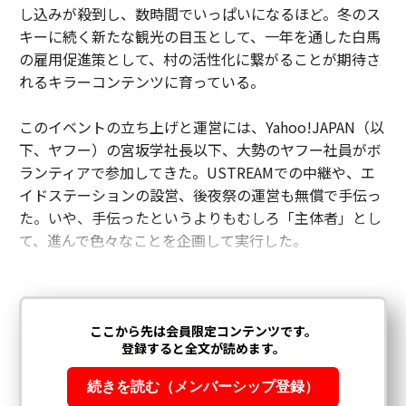
し込みが殺到し、数時間でいっぱいになるほど。冬のス
キーに続く新たな観光の目玉として、一年を通した白馬
の雇用促進策として、村の活性化に繋がることが期待さ
れるキラーコンテンツに育っている。
このイベントの立ち上げと運営には、Yahoo!JAPAN（以
下、ヤフー）の宮坂学社長以下、大勢のヤフー社員がボ
ランティアで参加してきた。USTREAMでの中継や、エ
イドステーションの設営、後夜祭の運営も無償で手伝っ
た。いや、手伝ったというよりもむしろ「主体者」とし
て、進んで色々なことを企画して実行した。