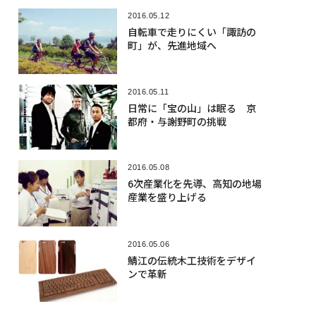
2016.05.12
自転車で走りにくい「諏訪の
町」が、先進地域へ
2016.05.11
日常に「宝の山」は眠る 京
都府・与謝野町の挑戦
2016.05.08
6次産業化を先導、高知の地場
産業を盛り上げる
2016.05.06
鯖江の伝統木工技術をデザイ
ンで革新