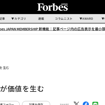
記事
カテゴリ
連載
コラムニスト
AWARD
rbes JAPAN MEMBERSHIP 新機能｜
記事ページ内の広告表示を最小
を生む
」が価値を生む
者フォロー
記事を保存