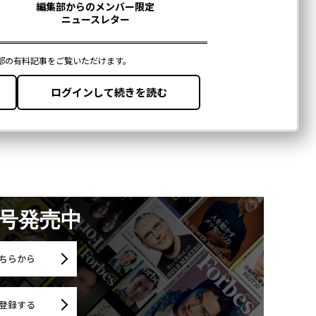
月号発売中
ちらから
登録する