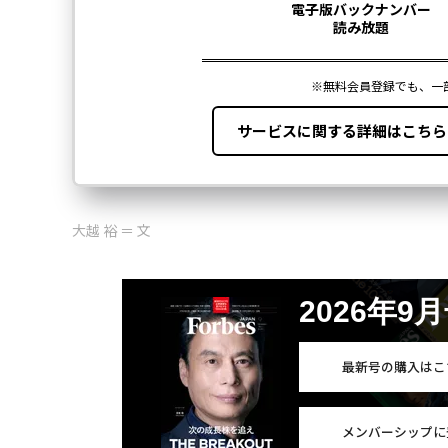
大越 裕 ＝ 文
2026年9
最新号の購入はこ
メンバーシップに