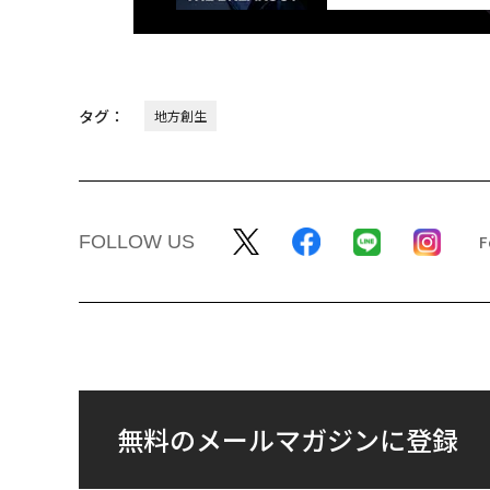
タグ：
地方創生
FOLLOW US
無料のメールマガジンに登録