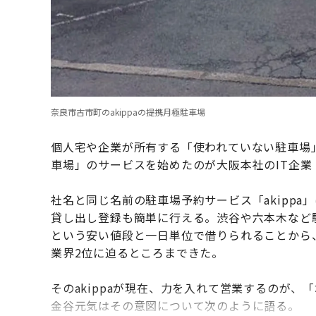
奈良市古市町のakippaの提携月極駐車場
個人宅や企業が所有する「使われていない駐車場」
車場」のサービスを始めたのが大阪本社のIT企業「a
社名と同じ名前の駐車場予約サービス「akipp
貸し出し登録も簡単に行える。渋谷や六本木など
という安い値段と一日単位で借りられることから
業界2位に迫るところまできた。
そのakippaが現在、力を入れて営業するのが
金谷元気はその意図について次のように語る。