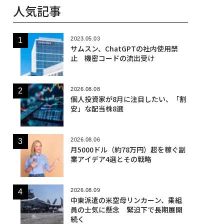
人気記事
2023.05.03
サムスン、ChatGPTの社内使用禁
止 機密コードの流出受け
2026.08.08
個人投資家が8月に注目したい、「割
安」な配当株8選
2026.08.06
月5000ドル（約78万円）超を稼ぐ副
業アイデア4選とその戦略
2026.08.09
中東派遣の米空母リンカーン、乗組
員の士気に懸念 緊迫下で長期展開
続く