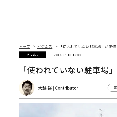
トップ
ビジネス
「使われていない駐車場」が価値
ビジネス
2016.05.18 15:00
「使われていない駐車場
大越 裕 | Contributor
著