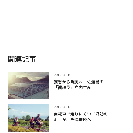
関連記事
2016.05.16
妄想から現実へ 佐渡島の
「循環型」島内生産
2016.05.12
自転車で走りにくい「諏訪の
町」が、先進地域へ