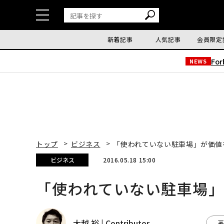
新着記事
人気記事
会員限定
Fo
NEWS
トップ
ビジネス
「使われていない駐車場」が価値
ビジネス
2016.05.18 15:00
「使われていない駐車場
大越 裕 | Contributor
著