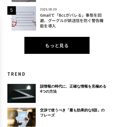
2026.08.09
Gmailで「Bccがバレる」事態を回
避、グーグルが誤送信を防ぐ警告機
能を導入
もっと見る
TREND
誤情報の時代に、正確な情報を見極める
4つの方法
交渉で使うべき「最も効果的な8語」の
フレーズ