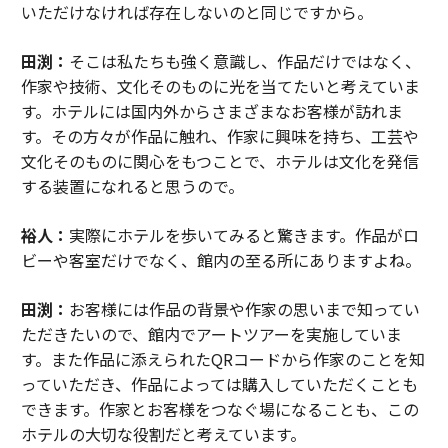
いただけなければ存在しないのと同じですから。
田渕：
そこは私たちも強く意識し、作品だけではなく、
作家や技術、文化そのものに光を当てたいと考えていま
す。ホテルには国内外からさまざまなお客様が訪れま
す。その方々が作品に触れ、作家に興味を持ち、工芸や
文化そのものに関心をもつことで、ホテルは文化を発信
する装置になれると思うので。
裕人：
実際にホテルを歩いてみると驚きます。作品がロ
ビーや客室だけでなく、館内の至る所にありますよね。
田渕：
お客様には作品の背景や作家の思いまで知ってい
ただきたいので、館内でアートツアーを実施していま
す。また作品に添えられたQRコードから作家のことを知
っていただき、作品によっては購入していただくことも
できます。作家とお客様をつなぐ場になることも、この
ホテルの大切な役割だと考えています。