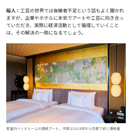
裕人：
工芸の世界では後継者不足という話もよく聞かれ
ますが、企業やホテルに本気でアートや工芸に向き合っ
ていただき、実際に経済活動として循環していくこと
は、その解決の一助になるでしょう。
客室内ベッドルームの唐紙アート。作家は1624年から京都で続く唐紙屋