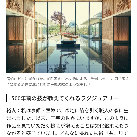
宿泊ロビーに置かれた、彫刻家の中林丈治による「光景 −松−」。同じ高さ
に望める名古屋城とともに一幅の絵のような美しさ。
500年前の技が教えてくれるラグジュアリー
裕人：
私は京都・西陣で、帯地に箔を引く職人の家に生
まれました。以来、工芸の世界にいますが、このように
作品を見ていただく機会が増えることは文化継承にもつ
ながると感じています。どんなに優れた技術でも、見て