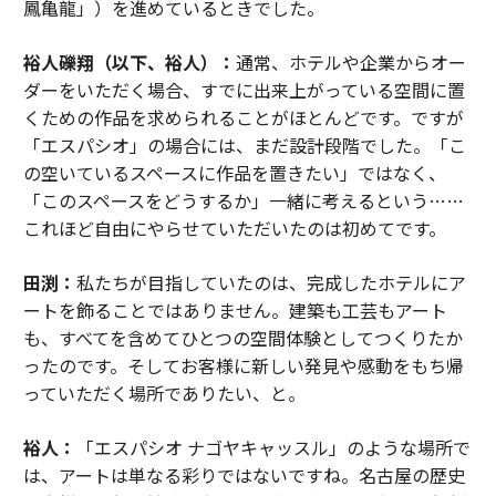
鳳亀龍」）を進めているときでした。
裕人礫翔（以下、裕人）：
通常、ホテルや企業からオー
ダーをいただく場合、すでに出来上がっている空間に置
くための作品を求められることがほとんどです。ですが
「エスパシオ」の場合には、まだ設計段階でした。「こ
の空いているスペースに作品を置きたい」ではなく、
「このスペースをどうするか」一緒に考えるという……
これほど自由にやらせていただいたのは初めてです。
田渕：
私たちが目指していたのは、完成したホテルにア
ートを飾ることではありません。建築も工芸もアート
も、すべてを含めてひとつの空間体験としてつくりたか
ったのです。そしてお客様に新しい発見や感動をもち帰
っていただく場所でありたい、と。
裕人：
「エスパシオ ナゴヤキャッスル」のような場所で
は、アートは単なる彩りではないですね。名古屋の歴史