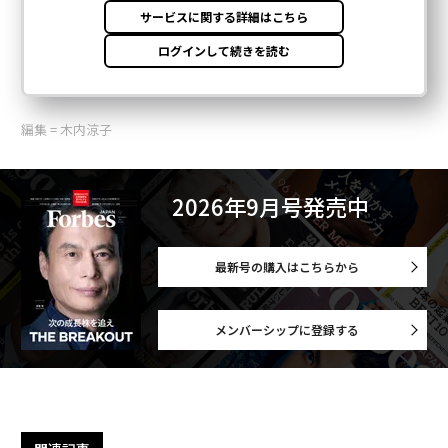
編集 = 木内涼子
2026年9月号発売中
最新号の購入はこちらから
メンバーシップに登録する