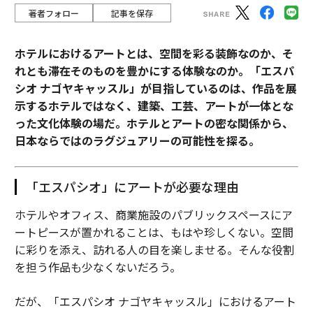
著者フォロー
記事を保存
ホテルにおけるアートとは、空間を彩る装飾なのか、そ
れとも滞在そのものを豊かにする体験なのか。「エスパ
シオ ナゴヤキャッスル」が目指しているのは、作品を展
示するホテルではなく、建築、工芸、アートが一体とな
った文化体験の場だ。ホテルとアートの密な関係から、
日本ならではのラグジュアリーの可能性を探る。
「エスパシオ」にアートが必要な理由
ホテルやオフィス、商業施設のパブリックスペースにア
ートピースが置かれることは、もはや珍しくない。空間
に彩りを添え、訪れる人の目を楽しませる。そんな役割
を担う作品も少なくないだろう。
だが、「エスパシオ ナゴヤキャッスル」におけるアート