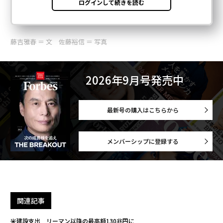
藤吉雅春 ＝ 文 佐藤裕信 ＝ 写真
2026年9月号発売中
最新号の購入はこちらから
メンバーシップに登録する
関連記事
米建設支出 リーマン以降の最高額130兆円に