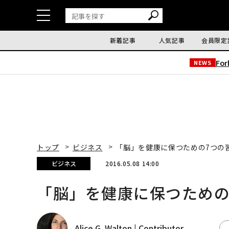
新着記事
人気記事
会員限定
Fo
NEWS
トップ
ビジネス
「脳」を健康に保つための7つの
ビジネス
2016.05.08 14:00
「脳」を健康に保つための
Alice G. Walton | Contributor