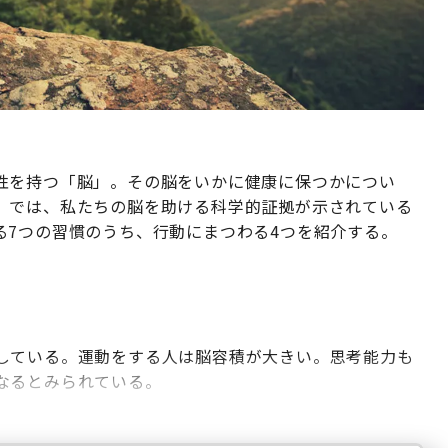
性を持つ「脳」。その脳をいかに健康に保つかについ
。では、私たちの脳を助ける科学的証拠が示されている
る7つの習慣のうち、行動にまつわる4つを紹介する。
している。運動をする人は脳容積が大きい。思考能力も
なるとみられている。