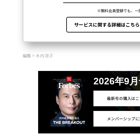
編集 = 木内涼子
2026年9
最新号の購入はこ
メンバーシップに