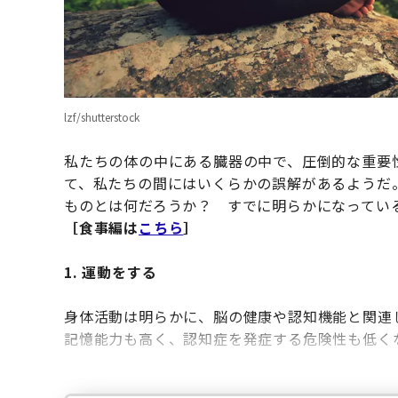
lzf/shutterstock
私たちの体の中にある臓器の中で、圧倒的な重要
て、私たちの間にはいくらかの誤解があるようだ
ものとは何だろうか？ すでに明らかになってい
［食事編は
こちら
］
1. 運動をする
身体活動は明らかに、脳の健康や認知機能と関連
記憶能力も高く、認知症を発症する危険性も低く