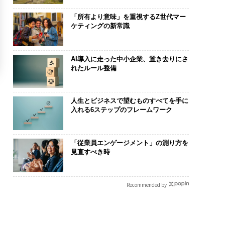
「所有より意味」を重視するZ世代マー
ケティングの新常識
AI導入に走った中小企業、置き去りにさ
れたルール整備
人生とビジネスで望むものすべてを手に
入れる6ステップのフレームワーク
「従業員エンゲージメント」の測り方を
見直すべき時
Recommended by