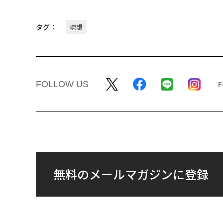
タグ：
瞑想
FOLLOW US
無料のメールマガジンに登録