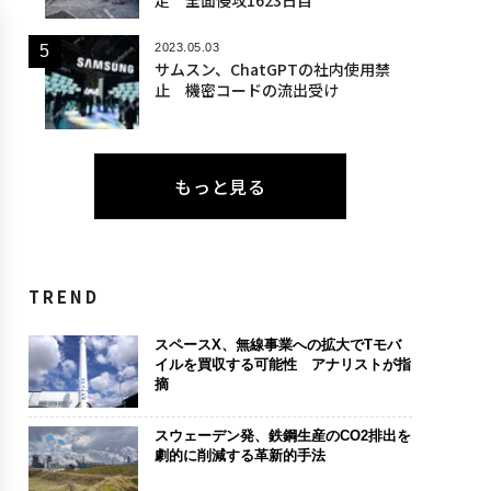
2023.05.03
サムスン、ChatGPTの社内使用禁
止 機密コードの流出受け
もっと見る
TREND
スペースX、無線事業への拡大でTモバ
イルを買収する可能性 アナリストが指
摘
スウェーデン発、鉄鋼生産のCO2排出を
劇的に削減する革新的手法