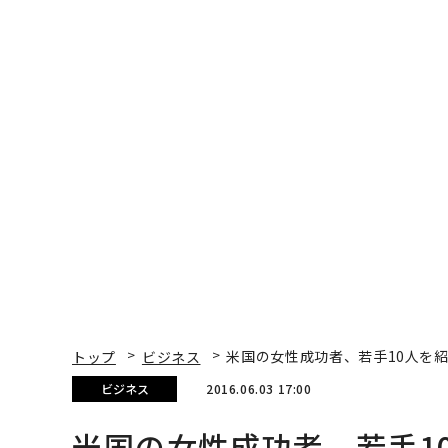
トップ
ビジネス
米国の女性成功者、若手10人を
ビジネス
2016.06.03 17:00
米国の女性成功者、若手1
目のランク入り
Chloe Sorvino | Forbes Staff