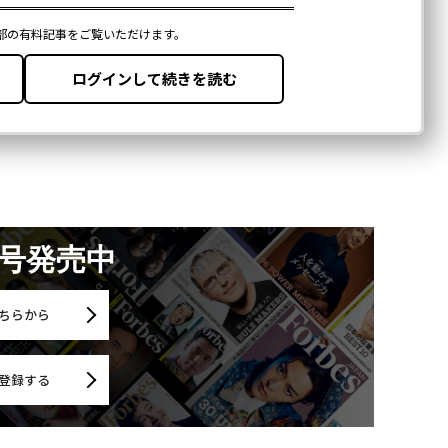
月号発売中
ちらから
登録する