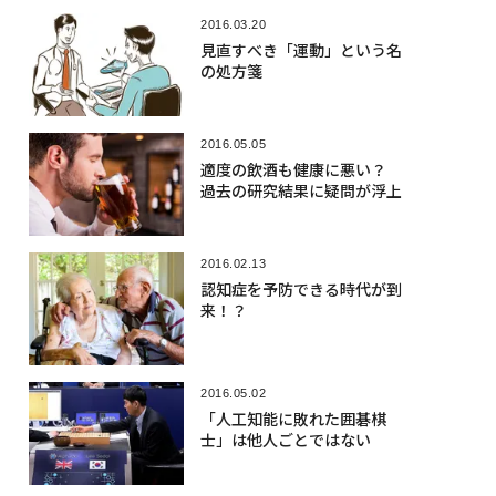
2016.03.20
見直すべき「運動」という名
の処方箋
2016.05.05
適度の飲酒も健康に悪い？
過去の研究結果に疑問が浮上
2016.02.13
認知症を予防できる時代が到
来！？
2016.05.02
「人工知能に敗れた囲碁棋
士」は他人ごとではない