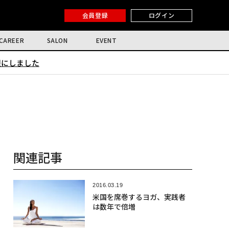
会員登録
ログイン
CAREER
SALON
EVENT
限にしました
関連記事
2016.03.19
米国を席巻するヨガ、実践者
は数年で倍増