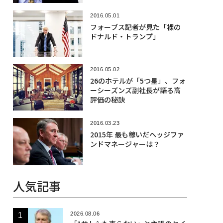
2016.05.01
フォーブス記者が見た「裸の
ドナルド・トランプ」
2016.05.02
26のホテルが「5つ星」、フォ
ーシーズンズ副社長が語る高
評価の秘訣
2016.03.23
2015年 最も稼いだヘッジファ
ンドマネージャーは？
人気記事
2026.08.06