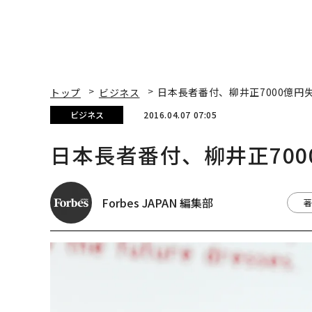
トップ
ビジネス
日本長者番付、柳井正7000億円
ビジネス
2016.04.07 07:05
日本長者番付、柳井正70
Forbes JAPAN 編集部
著