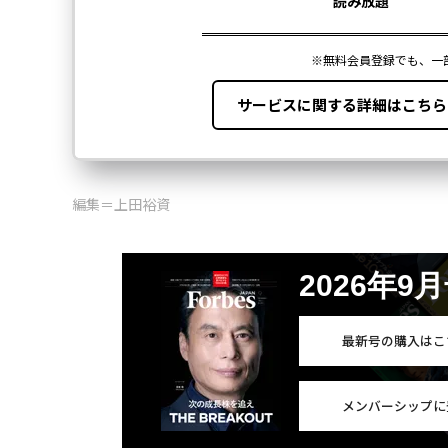
編集＝上田裕資
2026年9
最新号の購入はこ
メンバーシップに