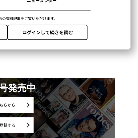
月号発売中
ちらから
登録する