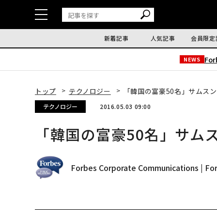
新着記事
人気記事
会員限定
Fo
NEWS
トップ
テクノロジー
「韓国の富豪50名」サムスン
テクノロジー
2016.05.03 09:00
「韓国の富豪50名」サム
Forbes Corporate Communications | For