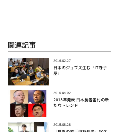
関連記事
2016.02.27
日本のジョブズ生む「IT寺子
屋」
2015.04.02
2015年発表 日本長者番付の新
たなトレンド
2015.08.28
「世界の若手億万長者」30名