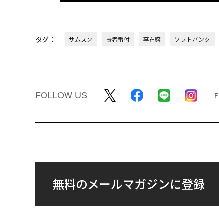
タグ：
サムスン
長者番付
李在鎔
ソフトバンク
FOLLOW US
無料のメールマガジンに登録