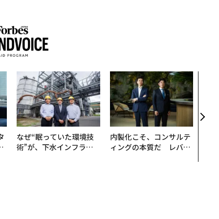
「コ
果を左
E」
「挑
タ
なぜ“眠っていた環境技
内製化こそ、コンサルテ
。
術”が、下水インフラを
ィングの本質だ レバレ
越
変えたのか──産総研×
ジーズが実践する、次世
0
月島JFEアクアソリュー
代ファームの全貌
ションの10年