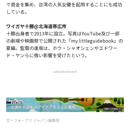
で資金を集め、台湾の人気女優を起用することにも成功
している。
ワイガヤ十勝@北海道帯広市
十勝出身者で2013年に設立。写真はYouTube及び一部
の劇場や映画祭で公開された『my littleguidebook』の
夏編。監督の逢坂は、ホウ・シャオシェンやエドワー
ド・ヤンらに強い影響を受けたという。
advertisement
文＝フォーブス ジャパン編集部