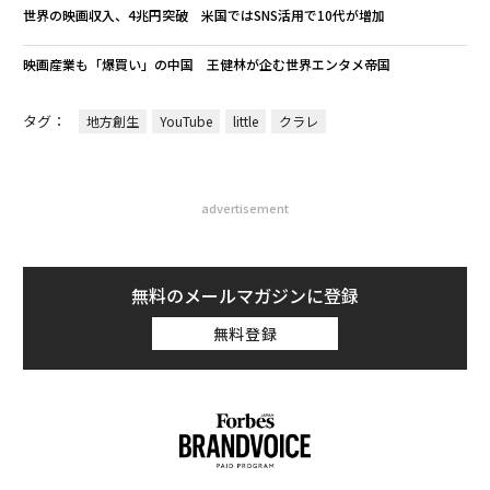
世界の映画収入、4兆円突破 米国ではSNS活用で10代が増加
映画産業も「爆買い」の中国 王健林が企む世界エンタメ帝国
タグ：
地方創生
YouTube
little
クラレ
advertisement
無料のメールマガジンに登録
無料登録