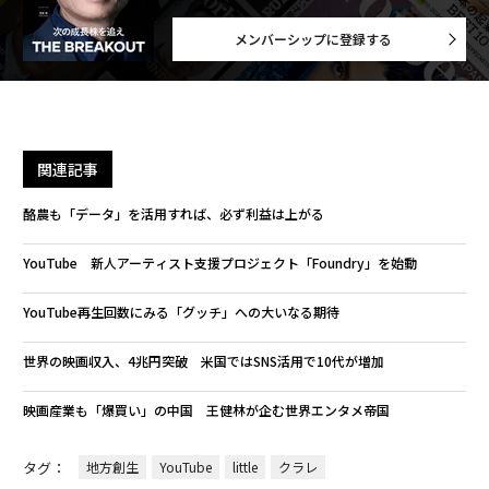
メンバーシップに登録する
関連記事
酪農も「データ」を活用すれば、必ず利益は上がる
YouTube 新人アーティスト支援プロジェクト「Foundry」を始動
YouTube再生回数にみる「グッチ」への大いなる期待
世界の映画収入、4兆円突破 米国ではSNS活用で10代が増加
映画産業も「爆買い」の中国 王健林が企む世界エンタメ帝国
タグ：
地方創生
YouTube
little
クラレ