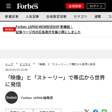
会員登録
ログイン
新着記事
人気記事
会員限定記事
カテゴリ
連載
コ
Forbes JAPAN MEMBERSHIP 新機能｜
NEWS
記事ページ内の広告表示を最小限にしました
トップ
ビジネス
「映像」と「ストーリー」で帯広から世界に発信
2016.05.03 10:00
「映像」と「ストーリー」で帯広から世界
に発信
Forbes JAPAN 編集部