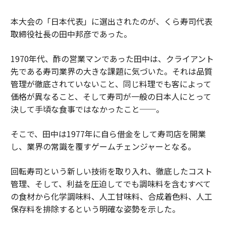
本大会の「日本代表」に選出されたのが、くら寿司代表
取締役社長の田中邦彦であった。
1970年代、酢の営業マンであった田中は、クライアント
先である寿司業界の大きな課題に気づいた。それは品質
管理が徹底されていないこと、同じ料理でも客によって
価格が異なること、そして寿司が一般の日本人にとって
決して手頃な食事ではなかったこと──。
そこで、田中は1977年に自ら借金をして寿司店を開業
し、業界の常識を覆すゲームチェンジャーとなる。
回転寿司という新しい技術を取り入れ、徹底したコスト
管理、そして、利益を圧迫してでも調味料を含むすべて
の食材から化学調味料、人工甘味料、合成着色料、人工
保存料を排除するという明確な姿勢を示した。