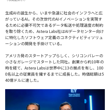
生成AIの誕生から、いまや急速に社会のインフラへと広
がっているAI。その次世代のAIイノベーションを実現す
るために必要不可欠であるデータ転送や処理速度の制約
を取り除くため、Astera Labs社はAIデータセンター向け
に特化したソフトウェア定義のコネクティビティソリュ
ーションの開発を手掛けている。
アメリカ発のスタートアップらしく、シリコンバレーの
小さなガレージでスタートした同社。創業から約10年の
時を経て、Astera Labsは世界中に13の拠点を有し、100
0名以上の従業員を擁するまでに成長した。時価総額は5
40億ドルに達した。