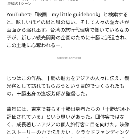
夏編の1シーン
YouTubeで「映画 my little guidebook」と検索する
と、眩しいほどの緑と風の匂い、そして人々の温かさが
画面から溢れ出す。台湾の旅行代理店で働いている女の
子が、新しい観光開発の企画のために十勝に派遣され、
この土地に心奪われる—。
advertisement
じつはこの作品、十勝の魅力をアジアの人々に伝え、観
光客として訪れてもらおうという目的でつくられたも
の。十勝出身の逢坂芳郎が監督した。
背景には、東京で暮らす十勝出身者たちの「十勝が過小
評価されている」という思いがあった。団体客ではな
く、成長著しいアジアの個人旅行客に目を向けた。映像
とストーリーの力で伝えたい。クラウドファンディング