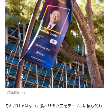
（写真提供 EY）
それだけではない。食べ終えた皿をテーブルに積む代わ