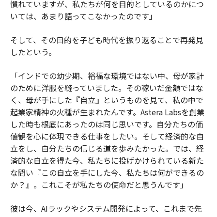
慣れていますが、私たちが何を目的としているのかにつ
いては、あまり語ってこなかったのです」
そして、その目的を子ども時代を振り返ることで再発見
したという。
「インドでの幼少期、裕福な環境ではない中、母が家計
のために洋服を縫っていました。その稼いだ金額ではな
く、母が手にした『自立』というものを見て、私の中で
起業家精神の火種が生まれたんです。Astera Labsを創業
した時も根底にあったのは同じ思いです。自分たちの価
値観を心に体現できる仕事をしたい。そして経済的な自
立をし、自分たちの信じる道を歩みたかった。では、経
済的な自立を得た今、私たちに投げかけられている新た
な問い『この自立を手にした今、私たちは何ができるの
か？』。これこそが私たちの使命だと思うんです」
彼は今、AIラックやシステム開発によって、これまで先