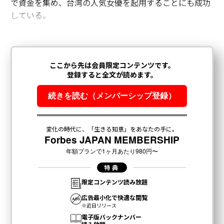
で資金を集め、台湾の人気女優を起用することにも成功
している。