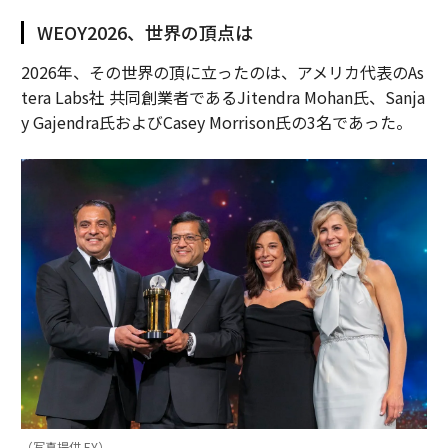
WEOY2026、世界の頂点は
2026年、その世界の頂に立ったのは、アメリカ代表のAs
tera Labs社 共同創業者であるJitendra Mohan氏、Sanja
y Gajendra氏およびCasey Morrison氏の3名であった。
（写真提供 EY）