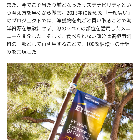
また、今でこそ当たり前となったサステナビリティとい
う考え方を早くから徹底。2015年に始めた「一船買い」
のプロジェクトでは、漁獲物を丸ごと買い取ることで海
洋資源を無駄にせず、魚のすべての部位を活用したメニ
ューを開発した。そして、食べられない部分は養殖用飼
料の一部として再利用することで、100％循環型の仕組
みを実現した。