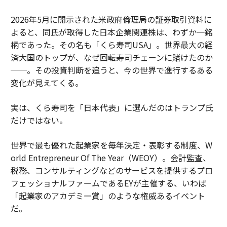
2026年5月に開示された米政府倫理局の証券取引資料に
よると、同氏が取得した日本企業関連株は、わずか一銘
柄であった。その名も「くら寿司USA」。世界最大の経
済大国のトップが、なぜ回転寿司チェーンに賭けたのか
──。その投資判断を追うと、今の世界で進行するある
変化が見えてくる。
実は、くら寿司を「日本代表」に選んだのはトランプ氏
だけではない。
世界で最も優れた起業家を毎年決定・表彰する制度、W
orld Entrepreneur Of The Year（WEOY）。会計監査、
税務、コンサルティングなどのサービスを提供するプロ
フェッショナルファームであるEYが主催する、いわば
「起業家のアカデミー賞」のような権威あるイベント
だ。