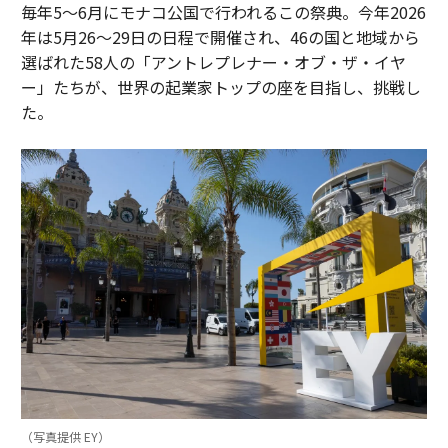
毎年5〜6月にモナコ公国で行われるこの祭典。今年2026
年は5月26〜29日の日程で開催され、46の国と地域から
選ばれた58人の「アントレプレナー・オブ・ザ・イヤ
ー」たちが、世界の起業家トップの座を目指し、挑戦し
た。
（写真提供 EY）