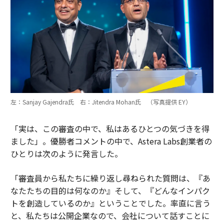
左：Sanjay Gajendra氏 右：Jitendra Mohan氏 （写真提供 EY）
「実は、この審査の中で、私はあるひとつの気づきを得
ました」。優勝者コメントの中で、Astera Labs創業者の
ひとりは次のように発言した。
「審査員から私たちに繰り返し尋ねられた質問は、『あ
なたたちの目的は何なのか』そして、『どんなインパク
トを創造しているのか』ということでした。率直に言う
と、私たちは公開企業なので、会社について話すことに