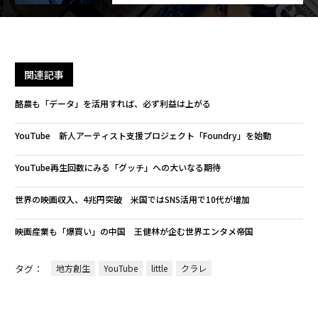
関連記事
酪農も「データ」を活用すれば、必ず利益は上がる
YouTube 新人アーティスト支援プロジェクト「Foundry」を始動
YouTube再生回数にみる「グッチ」への大いなる期待
世界の映画収入、4兆円突破 米国ではSNS活用で10代が増加
映画産業も「爆買い」の中国 王健林が企む世界エンタメ帝国
タグ：
地方創生
YouTube
little
クラレ