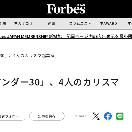
記事
カテゴリ
連載
コラムニスト
AWARD
rbes JAPAN MEMBERSHIP 新機能｜
記事ページ内の広告表示を最小
30」、4人のカリスマ起業家
アンダー30」、4人のカリスマ
著者フォロー
記事を保存