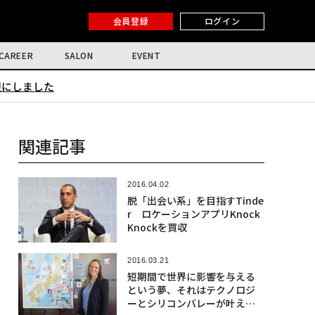
会員登録
ログイン
CAREER
SALON
EVENT
限にしました
関連記事
2016.04.02
脱「出会い系」を目指すTinde
r ロケーションアプリKnock
Knockを買収
2016.03.21
短期間で世界に影響を与える
という夢、それはテクノロジ
ーとシリコンバレーが叶えて