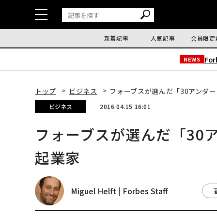
新着記事
人気記事
会員限定
Fo
NEWS
トップ
ビジネス
フォーブスが選んだ「30アンダー
ビジネス
2016.04.15 16:01
フォーブスが選んだ「30
起業家
Miguel Helft | Forbes Staff