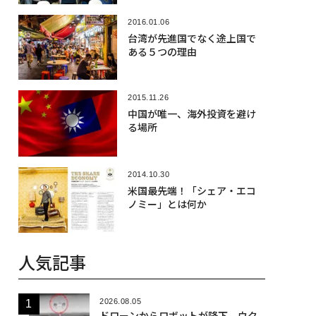
2016.01.06
台湾が先進国でなく途上国で
ある５つの理由
2015.11.26
中国が唯一、海外投資を避け
る場所
2014.10.30
米国最先端！「シェア・エコ
ノミー」とは何か
人気記事
2026.08.05
ドローンからロボットが降下、ウク