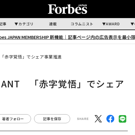
記事
カテゴリ
連載
コラムニスト
AWARD
rbes JAPAN MEMBERSHIP 新機能｜
記事ページ内の広告表示を最小
 「赤字覚悟」でシェア事業推進
IANT 「赤字覚悟」でシェア
著者フォロー
記事を保存