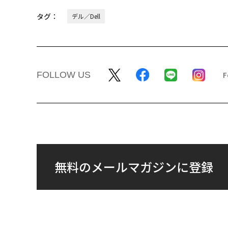
タグ：
デル／Dell
FOLLOW US
無料のメールマガジンに登録