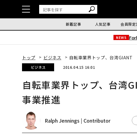
新着記事
人気記事
会員限定
Fo
NEWS
トップ
ビジネス
自転車業界トップ、台湾GIANT
ビジネス
2016.04.15 16:01
自転車業界トップ、台湾G
事業推進
Ralph Jennings | Contributor