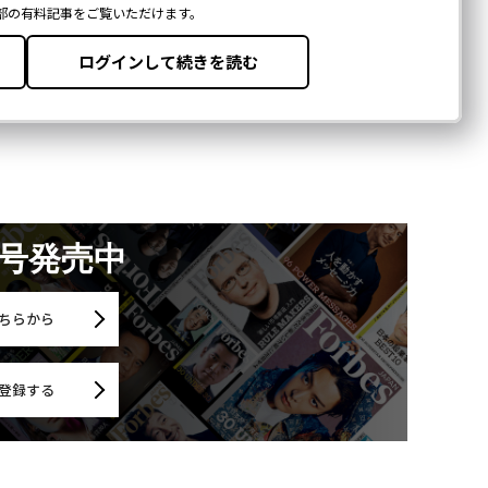
月号発売中
ちらから
登録する