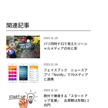
関連記事
2015.11.18
パリ同時テロで見えたソーシ
ャルメディアの光と影
2015.11.16
フェイスブック ニュースア
プリ「Notify」で70メディア
と連携
2015.11.15
欧州で爆発する「スタートア
ップ支援」 出資額は年間1.2
兆円