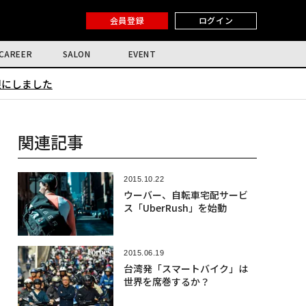
会員登録
ログイン
CAREER
SALON
EVENT
限にしました
関連記事
2015.10.22
ウーバー、自転車宅配サービ
ス「UberRush」を始動
2015.06.19
台湾発「スマートバイク」は
世界を席巻するか？