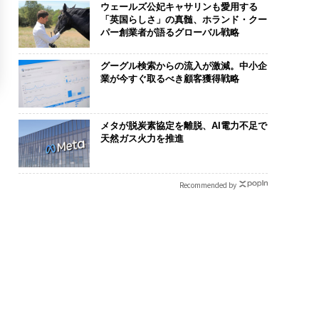
ウェールズ公妃キャサリンも愛用する
「英国らしさ」の真髄、ホランド・クー
パー創業者が語るグローバル戦略
グーグル検索からの流入が激減。中小企
業が今すぐ取るべき顧客獲得戦略
メタが脱炭素協定を離脱、AI電力不足で
天然ガス火力を推進
Recommended by