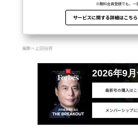
編集＝上田裕資
2026年9
最新号の購入はこ
メンバーシップに