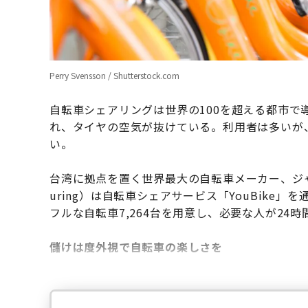
Perry Svensson / Shutterstock.com
自転車シェアリングは世界の100を超える都市で
れ、タイヤの空気が抜けている。利用者は多いが
い。
台湾に拠点を置く世界最大の自転車メーカー、ジャイア
uring）は自転車シェアサービス「YouBik
フルな自転車7,264台を用意し、必要な人が24
儲けは度外視で自転車の楽しさを