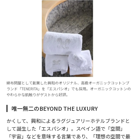
綿布問屋として創業した興和のオリジナル、高級オーガニックコットンブ
ランド「TENERITA」を「エスパシオ」でも採用。オーガニックコットンの
やわらかな肌触りがゲストから好評。
唯一無二のBEYOND THE LUXURY
かくして、興和によるラグジュアリーホテルブランドと
して誕生した「エスパシオ」。スペイン語で「空間」
「宇宙」などを意味する言葉であり、「理想の空間で最