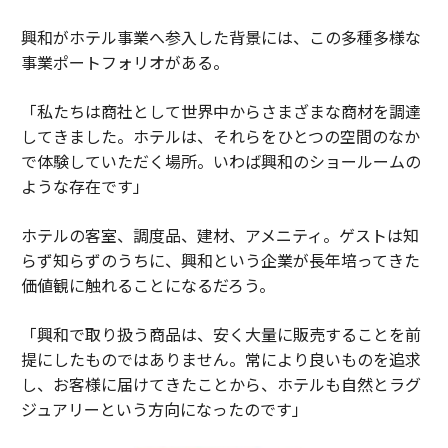
興和がホテル事業へ参入した背景には、この多種多様な
事業ポートフォリオがある。
「私たちは商社として世界中からさまざまな商材を調達
してきました。ホテルは、それらをひとつの空間のなか
で体験していただく場所。いわば興和のショールームの
ような存在です」
ホテルの客室、調度品、建材、アメニティ。ゲストは知
らず知らずのうちに、興和という企業が長年培ってきた
価値観に触れることになるだろう。
「興和で取り扱う商品は、安く大量に販売することを前
提にしたものではありません。常により良いものを追求
し、お客様に届けてきたことから、ホテルも自然とラグ
ジュアリーという方向になったのです」